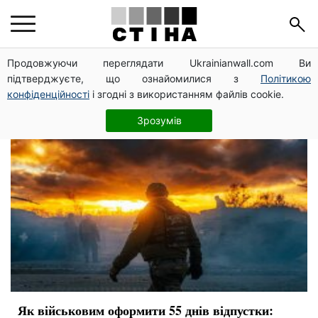
Военное положение
Продовжуючи переглядати Ukrainianwall.com Ви
підтверджуєте, що ознайомилися з
Політикою
конфіденційності
і згодні з використанням файлів cookie.
Зрозумів
Як військовим оформити 55 днів відпустки: