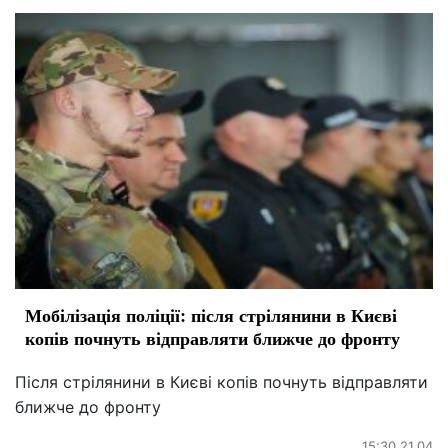
Мобілізація поліції: після стрілянини в Києві
копів почнуть відправляти ближче до фронту
Після стрілянини в Києві копів почнуть відправляти
ближче до фронту
15:30 21.04