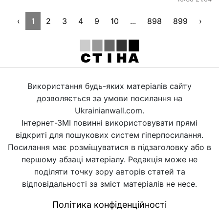
‹
1
2
3
4
9
10
...
898
899
›
Використання будь-яких матеріалів сайту
дозволяється за умови посилання на
Ukrainianwall.com.
Інтернет-ЗМІ повинні використовувати прямі
відкриті для пошукових систем гіперпосилання.
Посилання має розміщуватися в підзаголовку або в
першому абзаці матеріалу. Редакція може не
поділяти точку зору авторів статей та
відповідальності за зміст матеріалів не несе.
Політика конфіденційності