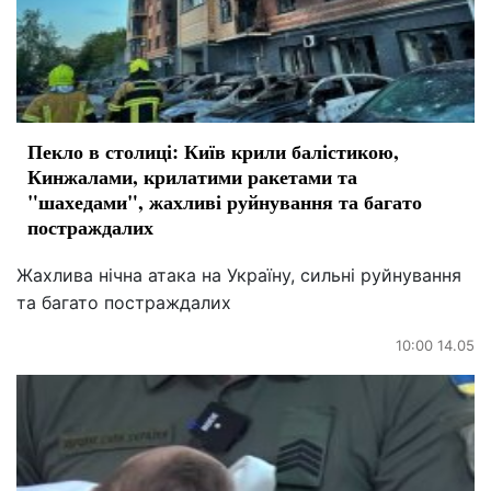
Пекло в столиці: Київ крили балістикою,
Кинжалами, крилатими ракетами та
"шахедами", жахливі руйнування та багато
постраждалих
Жахлива нічна атака на Україну, сильні руйнування
та багато постраждалих
10:00 14.05