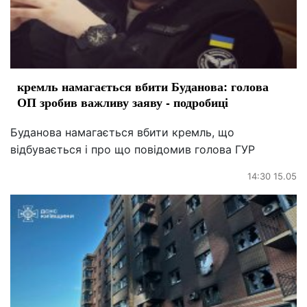
кремль намагається вбити Буданова: голова
ОП зробив важливу заяву - подробиці
Буданова намагається вбити кремль, що
відбувається і про що повідомив голова ГУР
14:30 15.05