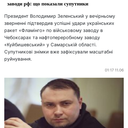
заводи рф: що показали супутники
Президент Володимир Зеленський у вечірньому
зверненні підтвердив успішні удари українських
ракет «Фламінго» по військовому заводу в
Чебоксарах та нафтопереробному заводу
«Куйбишевський» у Самарській області.
Супутникові знімки вже зафіксували масштабні
руйнування.
01:17 11.06