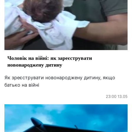
Чоловік на війні: як зареєструвати
новонароджену дитину
Як зреєструвати новонароджену дитину, якщо
батько на війні
23:00 13.05