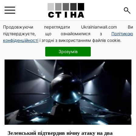
война
Продовжуючи переглядати Ukrainianwall.com Ви
підтверджуєте, що ознайомилися з
Політикою
конфіденційності
і згодні з використанням файлів cookie.
Зрозумів
Зеленський підтвердив нічну атаку на два