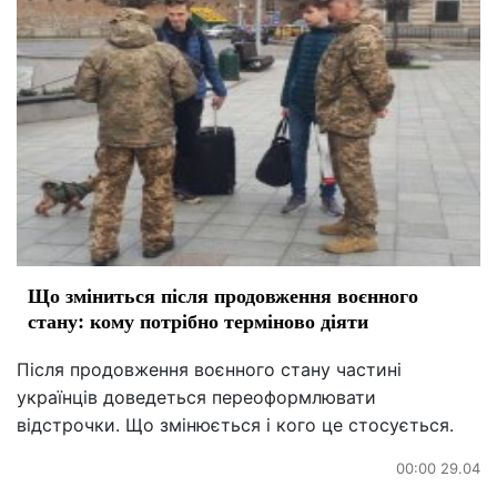
Що зміниться після продовження воєнного
стану: кому потрібно терміново діяти
Після продовження воєнного стану частині
українців доведеться переоформлювати
відстрочки. Що змінюється і кого це стосується.
00:00 29.04