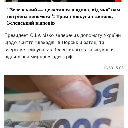
"Зеленський — це остання людина, від якої нам
потрібна допомога": Трамп шокував заявою,
Зеленський відповів
Президент США різко заперечив допомогу України
щодо збиття "шахедів" в Перській затоці та
вчергове звинуватив Зеленського в затягування
підписання мирної угоди з рф
10:30 15.03