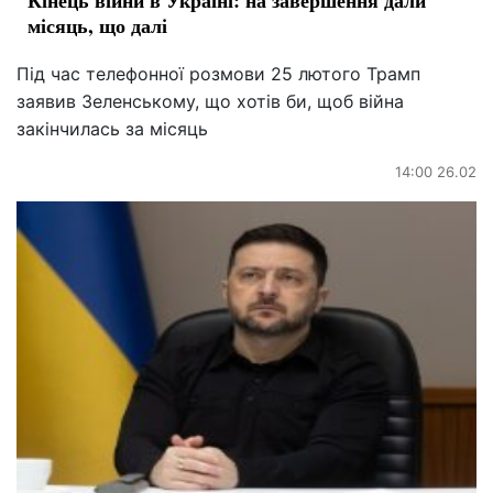
Кінець війни в Україні: на завершення дали
місяць, що далі
Під час телефонної розмови 25 лютого Трамп
заявив Зеленському, що хотів би, щоб війна
закінчилась за місяць
14:00 26.02