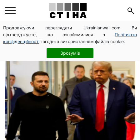
Володимир
Продовжуючи переглядати Ukrainianwall.com Ви
підтверджуєте, що ознайомилися з
Політикою
Зеленський
конфіденційності
і згодні з використанням файлів cookie.
Зрозумів