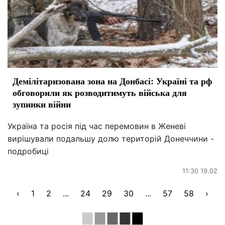
Демілітаризована зона на Донбасі: Україні та рф
обговорили як розводитимуть війська для
зупинки війни
Україна та росія під час перемовин в Женеві
вирішували подальшу долю територій Донеччини -
подробиці
11:30 19.02
‹
1
2
...
24
29
30
...
57
58
›