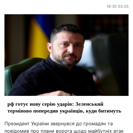
16:30 03.03
рф готує нову серію ударів: Зеленський
терміново попередив українців, куди битимуть
Президент України звернувся до громадян та
повідомив про плани ворога щодо майбутніх атак