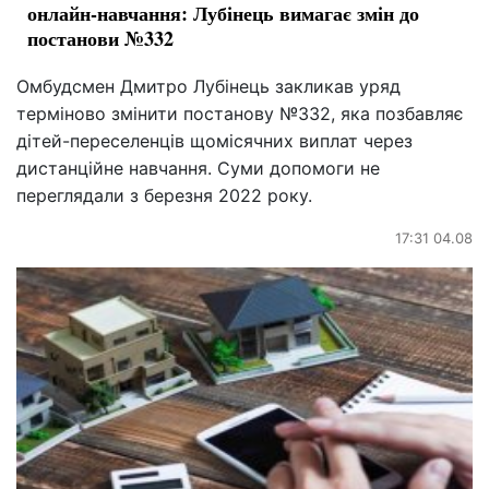
онлайн-навчання: Лубінець вимагає змін до
постанови №332
Омбудсмен Дмитро Лубінець закликав уряд
терміново змінити постанову №332, яка позбавляє
дітей-переселенців щомісячних виплат через
дистанційне навчання. Суми допомоги не
переглядали з березня 2022 року.
17:31 04.08