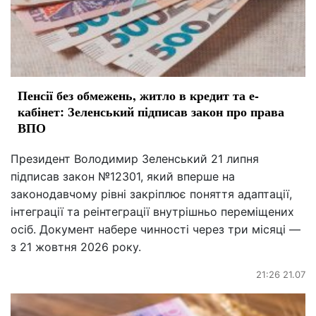
Пенсії без обмежень, житло в кредит та е-
кабінет: Зеленський підписав закон про права
ВПО
Президент Володимир Зеленський 21 липня
підписав закон №12301, який вперше на
законодавчому рівні закріплює поняття адаптації,
інтеграції та реінтеграції внутрішньо переміщених
осіб. Документ набере чинності через три місяці —
з 21 жовтня 2026 року.
21:26 21.07