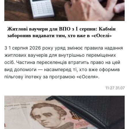
Житлові ваучери для ВПО з 1 серпня: Кабмін
заборонив видавати тим, хто вже в «єОселі»
З 1 серпня 2026 року уряд змінює правила надання
житлових ваучерів для внутрішньо переміщених
осіб. Частина переселенців втратить право на цей
вид допомоги — насамперед ті, хто вже оформив
пільгову іпотеку за програмою «єОселя».
11:27 31.07