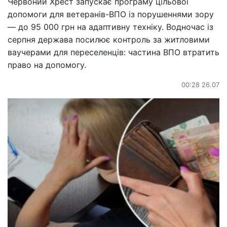
Червоний Хрест запускає програму цільової
допомоги для ветеранів-ВПО із порушеннями зору
— до 95 000 грн на адаптивну техніку. Водночас із
серпня держава посилює контроль за житловими
ваучерами для переселенців: частина ВПО втратить
право на допомогу.
00:28 26.07