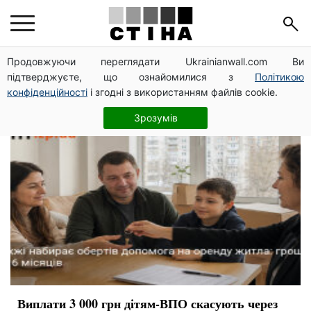
ВПО
Продовжуючи переглядати Ukrainianwall.com Ви
підтверджуєте, що ознайомилися з
Політикою
конфіденційності
і згодні з використанням файлів cookie.
Зрозумів
Виплати 3 000 грн дітям-ВПО скасують через