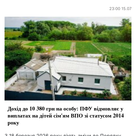
23:00 15.07
Дохід до 10 380 грн на особу: ПФУ відмовляє у
виплатах на дітей сім'ям ВПО зі статусом 2014
року
З 18 березня 2026 року діють зміни до Порядку