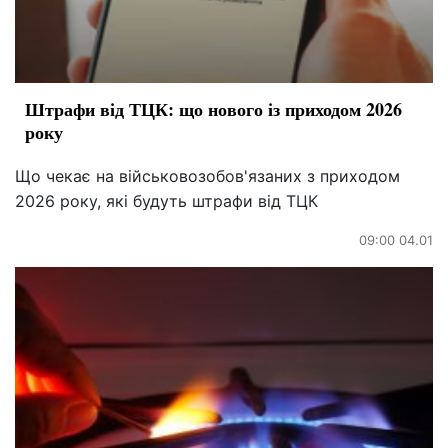
Штрафи від ТЦК: що нового із приходом 2026
року
Що чекає на військовозобов'язаних з приходом
2026 року, які будуть штрафи від ТЦК
09:00 04.01