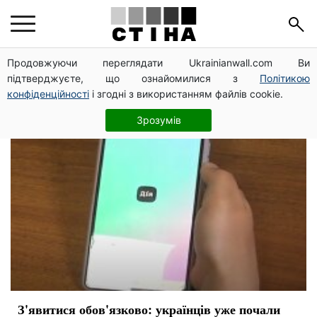
січень
Продовжуючи переглядати Ukrainianwall.com Ви
підтверджуєте, що ознайомилися з
Політикою
конфіденційності
і згодні з використанням файлів cookie.
Зрозумів
З'явитися обов'язково: українців уже почали