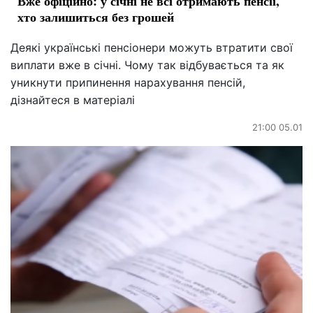
Вже офіційно: у січні не всі отримають пенсії,
хто залишиться без грошей
Деякі українські пенсіонери можуть втратити свої
виплати вже в січні. Чому так відбувається та як
уникнути припинення нарахування пенсій,
дізнайтеся в матеріалі
21:00 05.01