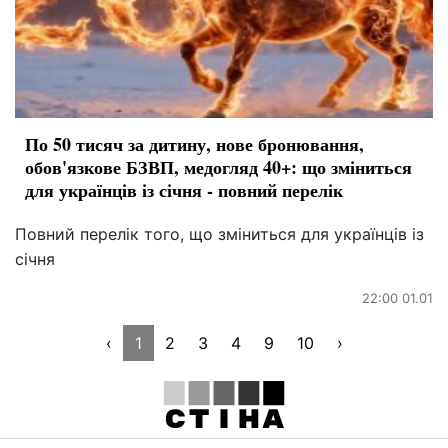
По 50 тисяч за дитину, нове бронювання,
обов'язкове БЗВП, медогляд 40+: що зміниться
для українців із січня - повний перелік
Повний перелік того, що зміниться для українців із
січня
22:00 01.01
‹
1
2
3
4
9
10
›