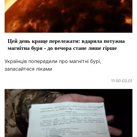
Цей день краще перележати: вдарила потужна
магнітна буря - до вечора стане лише гірше
Українців попередили про магнітні бурі,
запасайтеся ліками
11:00 03.01