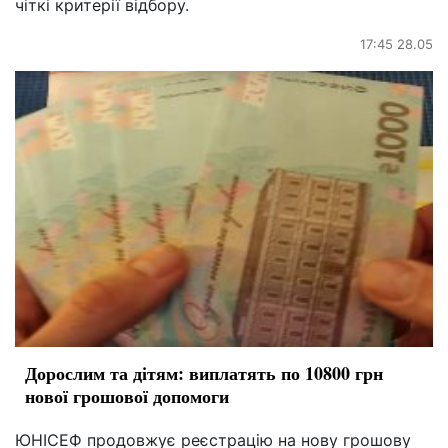
чіткі критерії відбору.
17:45 28.05
Дорослим та дітям: виплатять по 10800 грн
нової грошової допомоги
ЮНІСЕФ продовжує реєстрацію на нову грошову