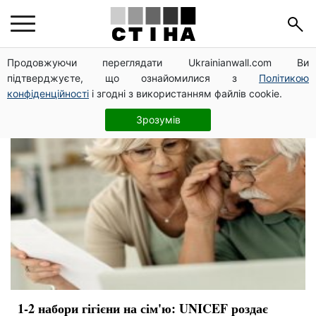
ЮНІСЕФ
Продовжуючи переглядати Ukrainianwall.com Ви
підтверджуєте, що ознайомилися з
Політикою
конфіденційності
і згодні з використанням файлів cookie.
Зрозумів
1-2 набори гігієни на сім'ю: UNICEF роздає