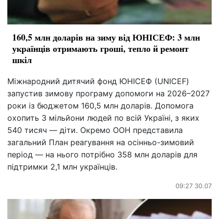
160,5 млн доларів на зиму від ЮНІСЕФ: 3 млн
українців отримають гроші, тепло й ремонт
шкіл
Міжнародний дитячий фонд ЮНІСЕФ (UNICEF)
запустив зимову програму допомоги на 2026–2027
роки із бюджетом 160,5 млн доларів. Допомога
охопить 3 мільйони людей по всій Україні, з яких
540 тисяч — діти. Окремо ООН представила
загальний План реагування на осінньо-зимовий
період — на нього потрібно 358 млн доларів для
підтримки 2,1 млн українців.
09:27 30.07