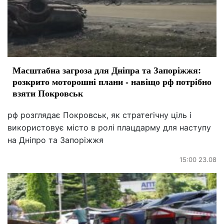
Масштабна загроза для Дніпра та Запоріжжя:
розкрито моторошні плани - навіщо рф потрібно
взяти Покровськ
рф розглядає Покровськ, як стратегічну ціль і
використовує місто в ролі плацдарму для наступу
на Дніпро та Запоріжжя
15:00 23.08