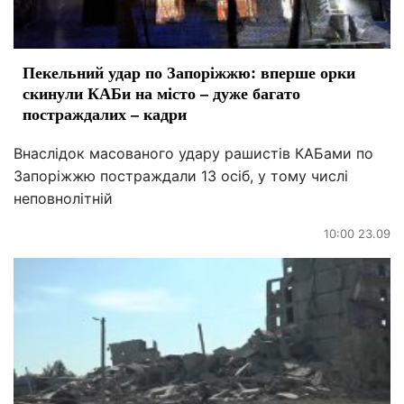
Пекельний удар по Запоріжжю: вперше орки
скинули КАБи на місто – дуже багато
постраждалих – кадри
Внаслідок масованого удару рашистів КАБами по
Запоріжжю постраждали 13 осіб, у тому числі
неповнолітній
10:00 23.09