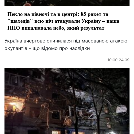
Пекло на півночі та в центрі: 85 ракет та
"шахедів" всю ніч атакували Україну – наша
ППО випалювала небо, який результат
Україна вчергове опинилася під масованою атакою
окупантів – що відомо про наслідки
10:00 24.09