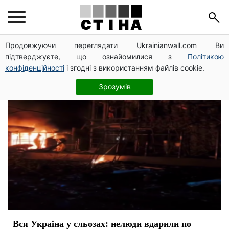
Запорожье
Продовжуючи переглядати Ukrainianwall.com Ви
підтверджуєте, що ознайомилися з
Політикою
конфіденційності
і згодні з використанням файлів cookie.
Зрозумів
Вся Україна у сльозах: нелюди вдарили по