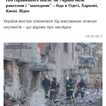
ракетами і "шахедами" – біда в Одесі, Харкові,
Києві. Відео
Україна вкотре опинилася під масованою атакою
окупантів – що відомо про наслідки
09:30 08.11