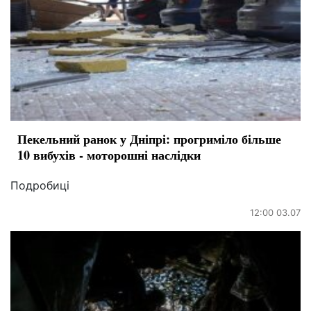
Пекельний ранок у Дніпрі: прогриміло більше
10 вибухів - моторошні наслідки
Подробиці
12:00 03.07