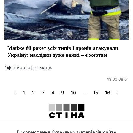
Майже 60 ракет усіх типів і дронів атакували
Україну: наслідки дуже важкі – є жертви
Офіційна інформація
13:00 08.01
‹
1
2
3
4
9
10
...
15
16
›
Використання будь-яких матеріалів сайту