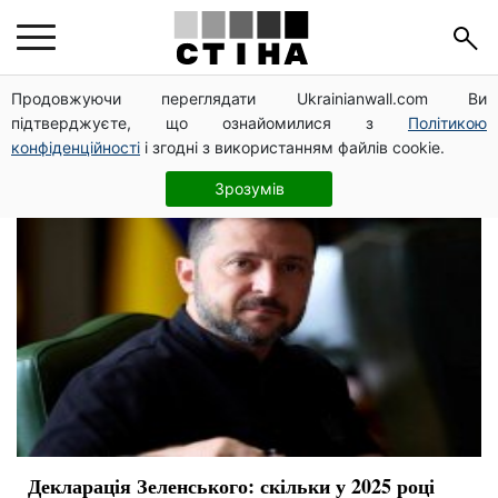
заработок
Продовжуючи переглядати Ukrainianwall.com Ви
підтверджуєте, що ознайомилися з
Політикою
конфіденційності
і згодні з використанням файлів cookie.
Зрозумів
Декларація Зеленського: скільки у 2025 році