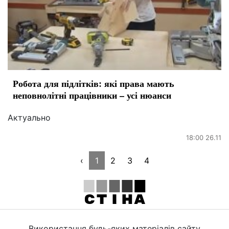
Робота для підлітків: які права мають
неповнолітні працівники – усі нюанси
Актуально
18:00 26.11
‹
1
2
3
4
Використання будь-яких матеріалів сайту