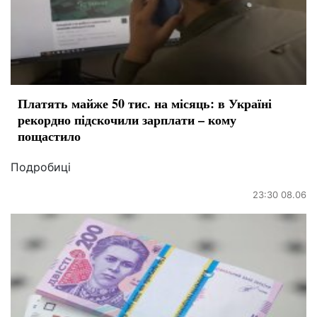
Платять майже 50 тис. на місяць: в Україні
рекордно підскочили зарплати – кому
пощастило
Подробиці
23:30 08.06