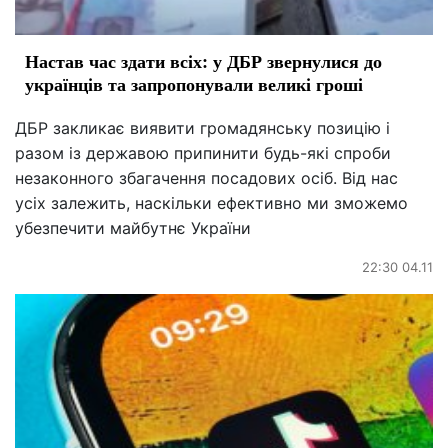
Настав час здати всіх: у ДБР звернулися до
українців та запропонували великі гроші
ДБР закликає виявити громадянську позицію і
разом із державою припинити будь-які спроби
незаконного збагачення посадових осіб. Від нас
усіх залежить, наскільки ефективно ми зможемо
убезпечити майбутнє України
22:30 04.11