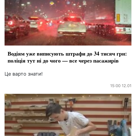
Водіям уже виписують штрафи до 34 тисяч грн:
поліція тут ні до чого — все через пасажирів
Це варто знати!
15:00 12.01