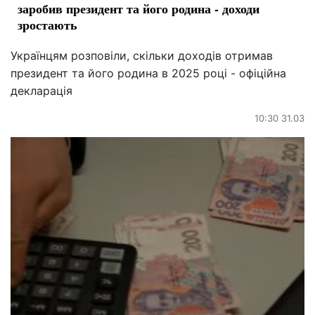
заробив президент та його родина - доходи
зростають
Українцям розповіли, скільки доходів отримав
президент та його родина в 2025 році - офіційна
декларація
10:30 31.03