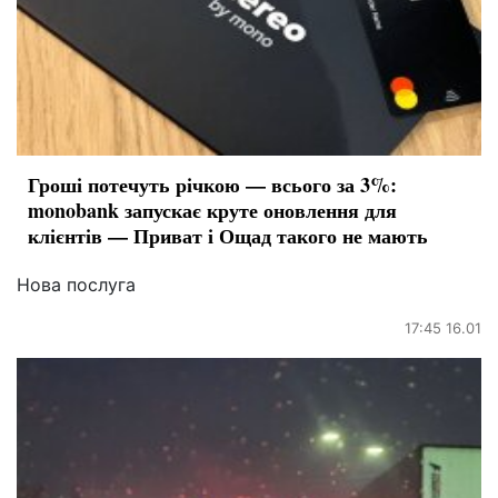
Гроші потечуть річкою — всього за 3%:
monobank запускає круте оновлення для
клієнтів — Приват і Ощад такого не мають
Нова послуга
17:45 16.01