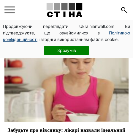
завтрак
Продовжуючи переглядати Ukrainianwall.com Ви
підтверджуєте, що ознайомилися з
Політикою
конфіденційності
і згодні з використанням файлів cookie.
Зрозумів
Забудьте про вівсянку: лікарі назвали ідеальний