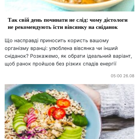
Так свій день починати не слід: чому дієтологи
не рекомендують їсти вівсянку на сніданок
Що насправді приносить користь вашому
організму вранці: улюблена вівсянка чи інший
сніданок? Розкажемо, як обрати ідеальний варіант,
щоб ранок пройшов без різких спадів енергії
05:00 26.08