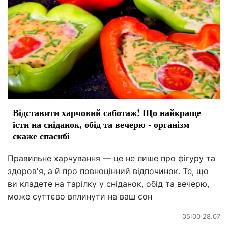
Відставити харчовий саботаж! Що найкраще
їсти на сніданок, обід та вечерю - організм
скаже спасибі
Правильне харчування — це не лише про фігуру та
здоров'я, а й про повноцінний відпочинок. Те, що
ви кладете на тарілку у сніданок, обід та вечерю,
може суттєво вплинути на ваш сон
05:00 28.07