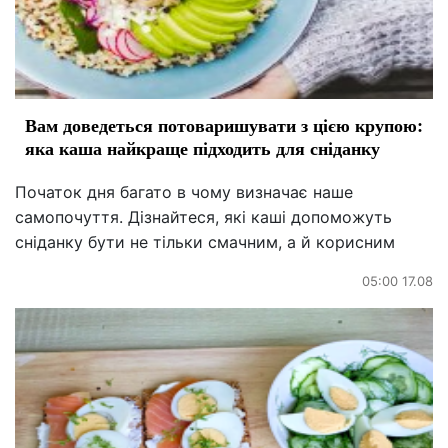
Вам доведеться потоваришувати з цією крупою:
яка каша найкраще підходить для сніданку
Початок дня багато в чому визначає наше
самопочуття. Дізнайтеся, які каші допоможуть
сніданку бути не тільки смачним, а й корисним
05:00 17.08