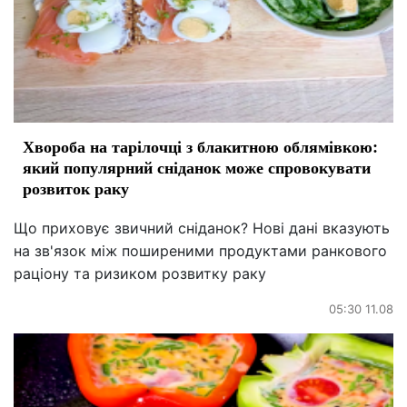
Хвороба на тарілочці з блакитною облямівкою:
який популярний сніданок може спровокувати
розвиток раку
Що приховує звичний сніданок? Нові дані вказують
на зв'язок між поширеними продуктами ранкового
раціону та ризиком розвитку раку
05:30 11.08