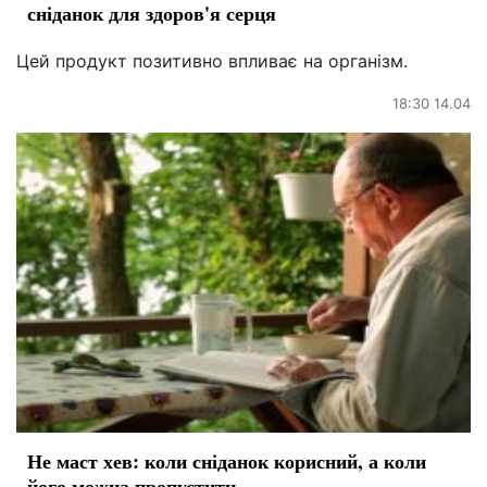
сніданок для здоров'я серця
Цей продукт позитивно впливає на організм.
18:30 14.04
Не маст хев: коли сніданок корисний, а коли
його можна пропустити