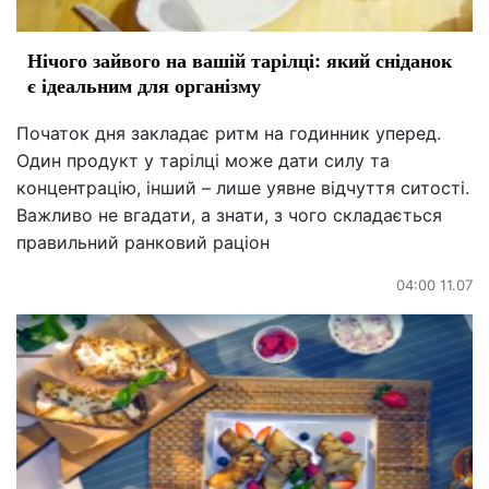
Нічого зайвого на вашій тарілці: який сніданок
є ідеальним для організму
Початок дня закладає ритм на годинник уперед.
Один продукт у тарілці може дати силу та
концентрацію, інший – лише уявне відчуття ситості.
Важливо не вгадати, а знати, з чого складається
правильний ранковий раціон
04:00 11.07