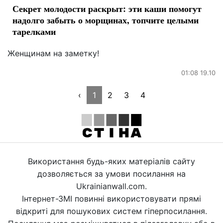
Секрет молодости раскрыт: эти каши помогут
надолго забыть о морщинах, топчите целыми
тарелками
Женщинам на заметку!
01:08 19.10
‹
1
2
3
4
Використання будь-яких матеріалів сайту
дозволяється за умови посилання на
Ukrainianwall.com.
Інтернет-ЗМІ повинні використовувати прямі
відкриті для пошукових систем гіперпосилання.