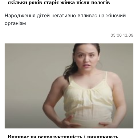
скільки років старіє жінка після пологів
Народження дітей негативно впливає на жіночий
організм
05:00 13.09
Впливає на репродуктивність і викликають