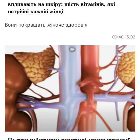
впливають на шкіру: шість вітамінів, які
потрібні кожній жінці
Вони покращать жіноче здоров'я
00:40 15.02
Це дуже небезпечно: початкові ознаки ниркової