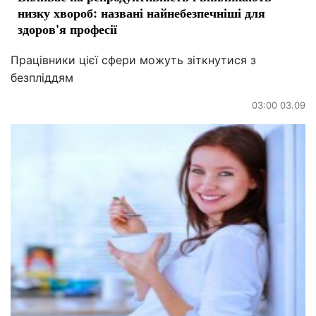
низку хвороб: названі найнебезпечніші для
здоров'я професії
Працівники цієї сфери можуть зіткнутися з
безпліддям
03:00 03.09