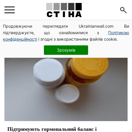
женское здоровье
Продовжуючи переглядати Ukrainianwall.com Ви
підтверджуєте, що ознайомилися з
Політикою
конфіденційності
і згодні з використанням файлів cookie.
Зрозумів
Підтримують гормональний баланс і