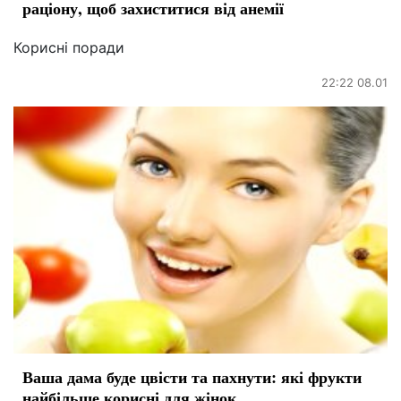
раціону, щоб захиститися від анемії
Корисні поради
22:22 08.01
Ваша дама буде цвісти та пахнути: які фрукти
найбільше корисні для жінок