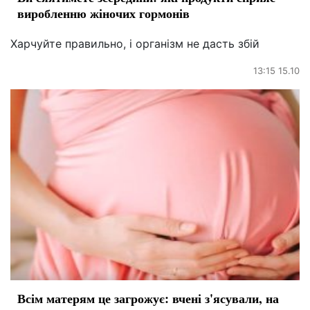
виробленню жіночих гормонів
Харчуйте правильно, і організм не дасть збій
13:15 15.10
Всім матерям це загрожує: вчені з'ясували, на