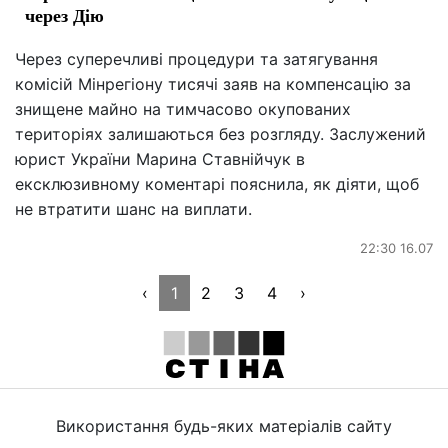
через Дію
Через суперечливі процедури та затягування
комісій Мінрегіону тисячі заяв на компенсацію за
знищене майно на тимчасово окупованих
територіях залишаються без розгляду. Заслужений
юрист України Марина Ставнійчук в
ексклюзивному коментарі пояснила, як діяти, щоб
не втратити шанс на виплати.
22:30 16.07
‹
1
2
3
4
›
Використання будь-яких матеріалів сайту