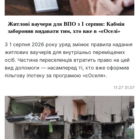
Житлові ваучери для ВПО з 1 серпня: Кабмін
заборонив видавати тим, хто вже в «єОселі»
З 1 серпня 2026 року уряд змінює правила надання
житлових ваучерів для внутрішньо переміщених
осіб. Частина переселенців втратить право на цей
вид допомоги — насамперед ті, хто вже оформив
пільгову іпотеку за програмою «єОселя».
11:27 31.07