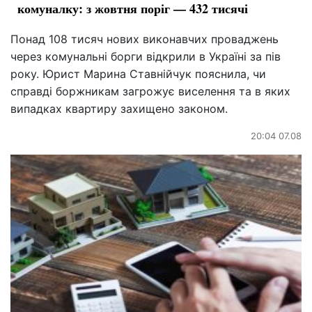
комуналку: з жовтня поріг — 432 тисячі
Понад 108 тисяч нових виконавчих проваджень
через комунальні борги відкрили в Україні за пів
року. Юрист Марина Ставнійчук пояснила, чи
справді боржникам загрожує виселення та в яких
випадках квартиру захищено законом.
20:04 07.08