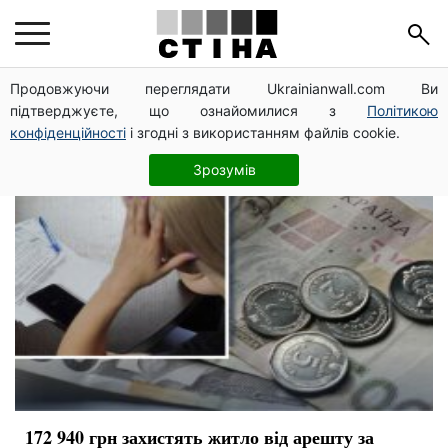
житло
Продовжуючи переглядати Ukrainianwall.com Ви
підтверджуєте, що ознайомилися з
Політикою
конфіденційності
і згодні з використанням файлів cookie.
Зрозумів
172 940 грн захистять житло від арешту за