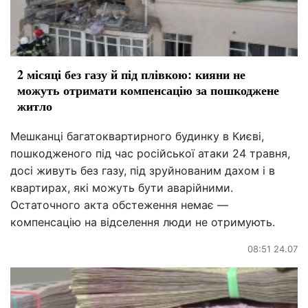
2 місяці без газу й під плівкою: кияни не
можуть отримати компенсацію за пошкоджене
житло
Мешканці багатоквартирного будинку в Києві,
пошкодженого під час російської атаки 24 травня,
досі живуть без газу, під зруйнованим дахом і в
квартирах, які можуть бути аварійними.
Остаточного акта обстеження немає —
компенсацію на відселення люди не отримують.
08:51 24.07