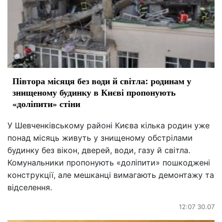
Півтора місяця без води й світла: родинам у
знищеному будинку в Києві пропонують
«доліпити» стіни
У Шевченківському районі Києва кілька родин уже
понад місяць живуть у знищеному обстрілами
будинку без вікон, дверей, води, газу й світла.
Комунальники пропонують «доліпити» пошкоджені
конструкції, але мешканці вимагають демонтажу та
відселення.
12:07 30.07