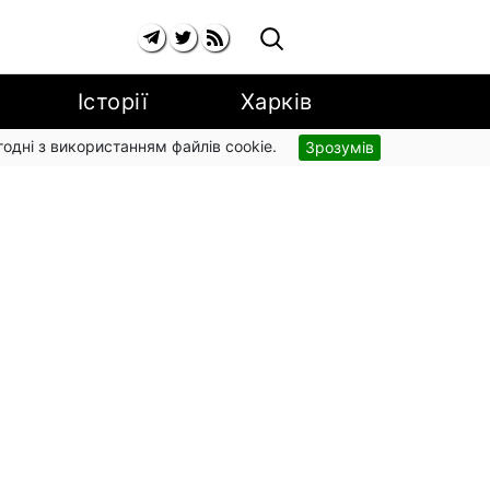
Історії
Харків
згодні з використанням файлів cookie.
Зрозумів