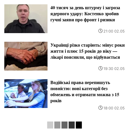
40 тисяч за день штурму і загроза
ядерного удару: Костенко зробив
гучні заяви про фронт і ризики
21:00 02.05
Українці різко старіють: мінус роки
життя і плюс 15 років до віку —
лікарі пояснили, що відбувається
19:30 02.05
Водійські права перепишуть
повністю: нові категорії без
обмежень и отримати можна з 15
років
18:00 02.05