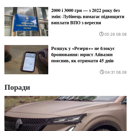
2000 і 3000 грн — з 2022 року без
змін: Лубінець вимагає підвищити
виплати ВПО з вересня
05:26 08.08
Розшук у «Резерв+» не блокує
бронювання: юрист Айвазян
пояснив, як отримати 45 днів
04:31 08.08
Поради