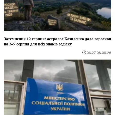
Затемнення 12 серпня: астролог Базиленко дала гороскоп
на 3–9 серпня для всіх знаків зодіаку
06:27 08.08.26