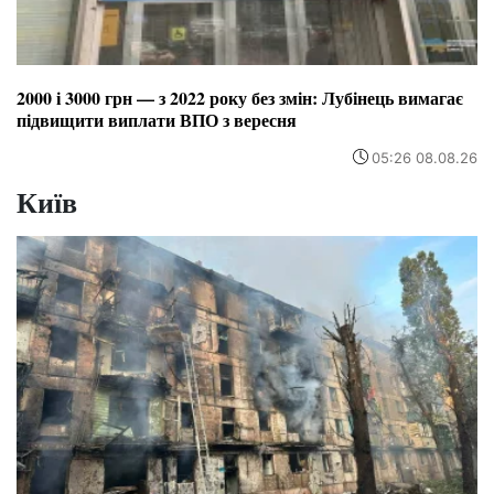
2000 і 3000 грн — з 2022 року без змін: Лубінець вимагає
підвищити виплати ВПО з вересня
05:26 08.08.26
Київ