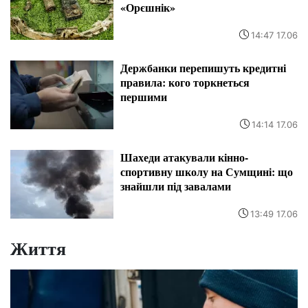
«Орєшнік»
14:47 17.06
Держбанки перепишуть кредитні
правила: кого торкнеться
першими
14:14 17.06
Шахеди атакували кінно-
спортивну школу на Сумщині: що
знайшли під завалами
13:49 17.06
Життя