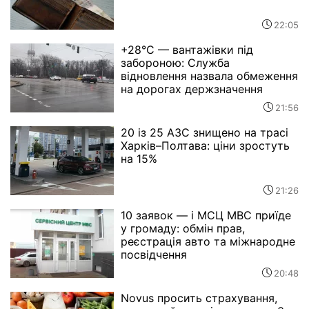
22:05
+28°C — вантажівки під
забороною: Служба
відновлення назвала обмеження
на дорогах держзначення
21:56
20 із 25 АЗС знищено на трасі
Харків–Полтава: ціни зростуть
на 15%
21:26
10 заявок — і МСЦ МВС приїде
у громаду: обмін прав,
реєстрація авто та міжнародне
посвідчення
20:48
Novus просить страхування,