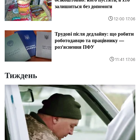
залишиться без допомоги
12:00 17.06
Трудові після дедлайну: що робити
роботодавцю та працівнику —
роз'яснення ПФУ
11:41 17.06
Тиждень