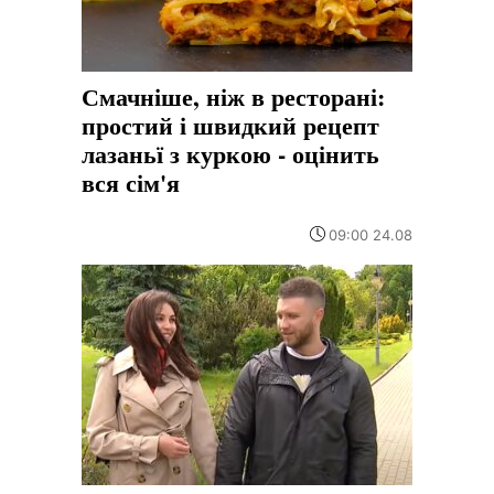
Смачніше, ніж в ресторані:
простий і швидкий рецепт
лазаньї з куркою - оцінить
вся сім'я
09:00 24.08