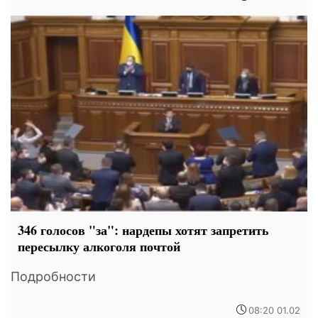
346 голосов "за": нардепы хотят запретить
пересылку алкоголя почтой
Подробности
08:20 01.02