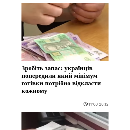
Зробіть запас: українців
попередили який мінімум
готівки потрібно відкласти
кожному
11:00 26.12