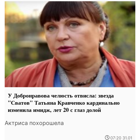
У Добронравова челюсть отвисла: звезда
"Сватов" Татьяна Кравченко кардинально
изменила имидж, лет 20 с глаз долой
Актриса похорошела
07:20 31.01