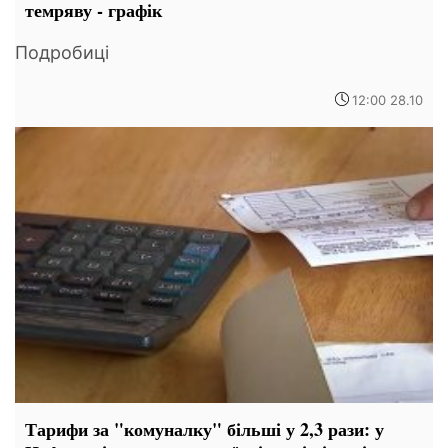
темряву - графік
Подробиці
12:00 28.10
Тарифи за "комуналку" більші у 2,3 рази: у