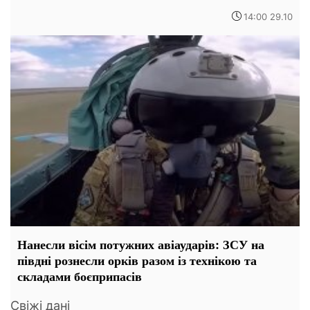
14:00 29.10
Нанесли вісім потужних авіаударів: ЗСУ на
півдні рознесли орків разом із технікою та
складами боєприпасів
Свіжі дані