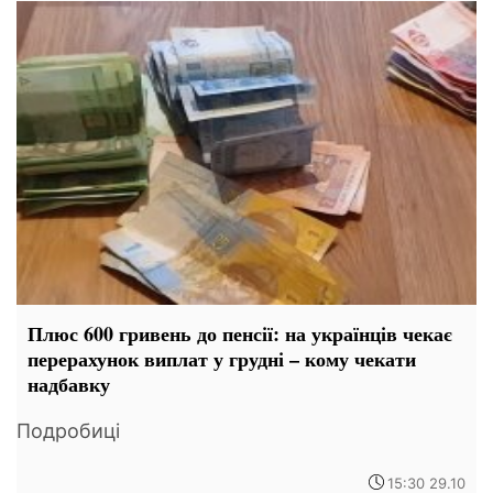
Плюс 600 гривень до пенсії: на українців чекає
перерахунок виплат у грудні – кому чекати
надбавку
Подробиці
15:30 29.10