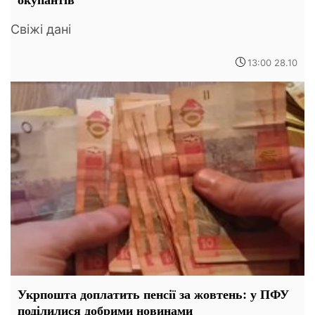
Свіжі дані
13:00 28.10
Укрпошта доплатить пенсії за жовтень: у ПФУ
поділилися добрими новинами