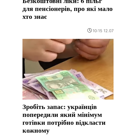
Безкоштовні ліки: 6 пільг
для пенсіонерів, про які мало
хто знає
10:15 12.07
Зробіть запас: українців
попередили який мінімум
готівки потрібно відкласти
кожному