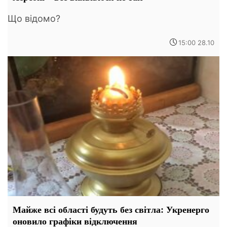
Що відомо?
15:00 28.10
Майже всі області будуть без світла: Укренерго
оновило графіки відключення