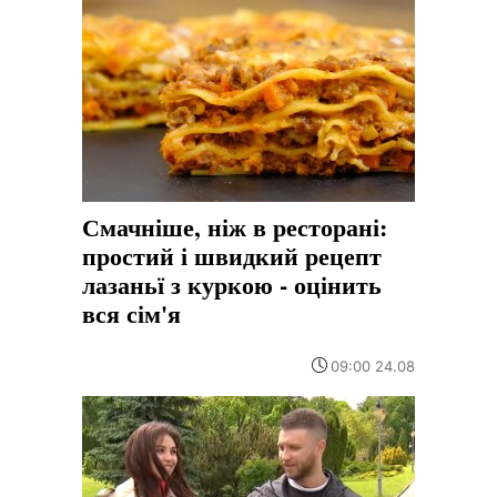
Смачніше, ніж в ресторані:
простий і швидкий рецепт
лазаньї з куркою - оцінить
вся сім'я
09:00 24.08