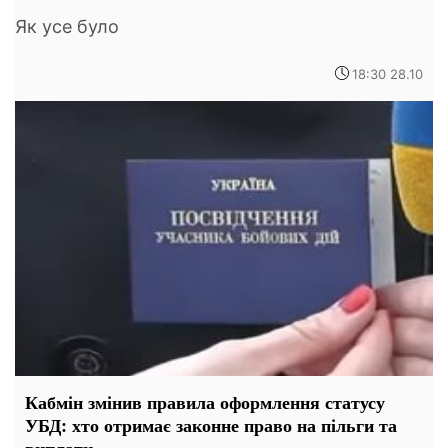
Як усе було
18:30 28.10
Кабмін змінив правила оформлення статусу
УБД: хто отримає законне право на пільги та