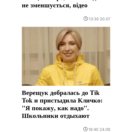
не зменшується, відео
13:30 20.07
Верещук добралась до Tik
Tok и пристыдила Кличко:
"Я покажу, как надо".
Школьники отдыхают
16:40 24.09