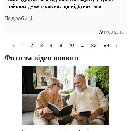
районах дуже голосно, що відбувається
Подробиці
11:00 28.10
‹
1
2
3
4
9
10
...
83
84
›
Фото та відео новини