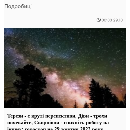
Подробиці
00:00 29.10
Терези - є круті перспективи, Діви - трохи
почекайте, Скорпіони - спихніть роботу на
інших: гороскоп на 29 жовтня 2022 року