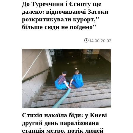
До Туреччини і Єгипту ще
далеко: відпочиваючі Затоки
розкритикували курорт,"
більше сюди не поїдемо"
14:00 20.07
Стихія накоїла біди: у Києві
другий день паралізована
станція метро, потік людей