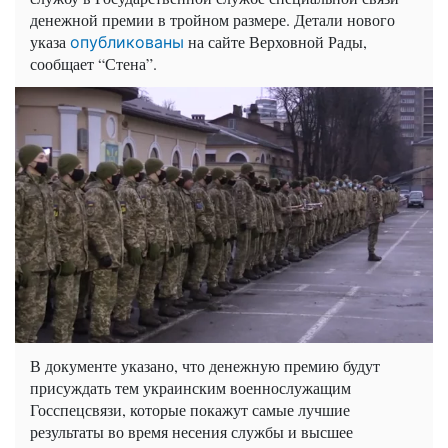
денежной премии в тройном размере. Детали нового
указа
на сайте Верховной Рады,
опубликованы
сообщает “Стена”.
В документе указано, что денежную премию будут
присуждать тем украинским военнослужащим
Госспецсвязи
, которые покажут самые лучшие
результаты во время несения службы и высшее