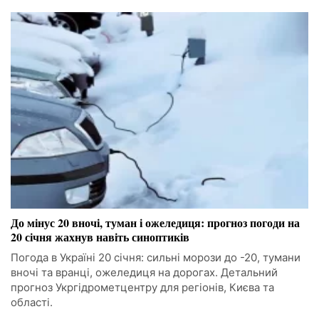
До мінус 20 вночі, туман і ожеледиця: прогноз погоди на
20 січня жахнув навіть синоптиків
Погода в Україні 20 січня: сильні морози до -20, тумани
вночі та вранці, ожеледиця на дорогах. Детальний
прогноз Укргідрометцентру для регіонів, Києва та
області.