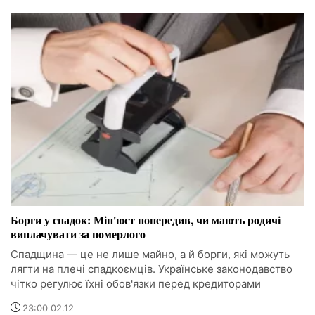
Борги у спадок: Мін'юст попередив, чи мають родичі
виплачувати за померлого
Спадщина — це не лише майно, а й борги, які можуть
лягти на плечі спадкоємців. Українське законодавство
чітко регулює їхні обов'язки перед кредиторами
23:00 02.12