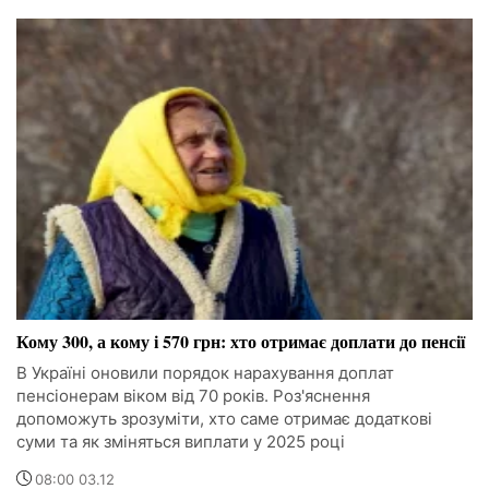
Кому 300, а кому і 570 грн: хто отримає доплати до пенсії
В Україні оновили порядок нарахування доплат
пенсіонерам віком від 70 років. Роз'яснення
допоможуть зрозуміти, хто саме отримає додаткові
суми та як зміняться виплати у 2025 році
08:00 03.12