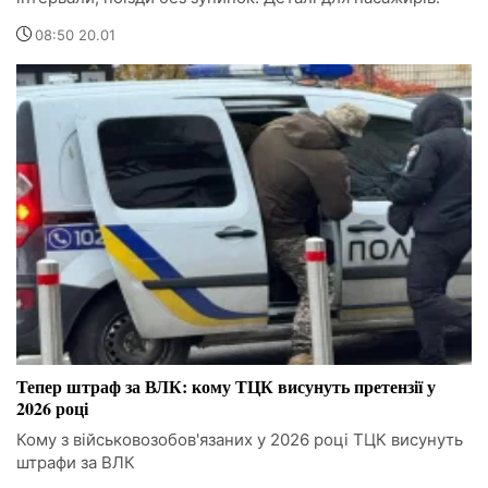
08:50 20.01
Тепер штраф за ВЛК: кому ТЦК висунуть претензії у
2026 році
Кому з військовозобов'язаних у 2026 році ТЦК висунуть
штрафи за ВЛК