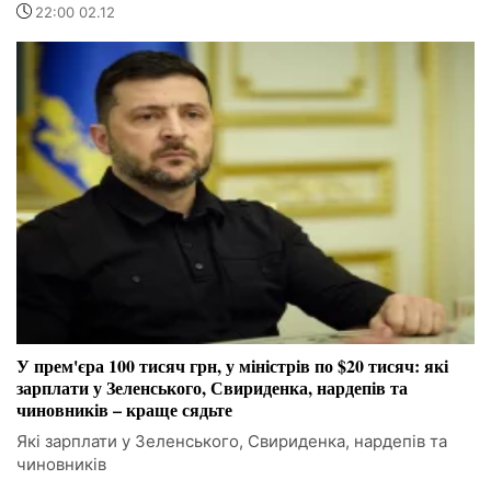
22:00 02.12
У прем'єра 100 тисяч грн, у міністрів по $20 тисяч: які
зарплати у Зеленського, Свириденка, нардепів та
чиновників – краще сядьте
Які зарплати у Зеленського, Свириденка, нардепів та
чиновників