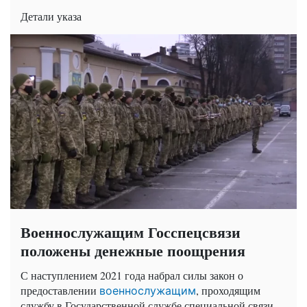
Детали указа
Военнослужащим Госспецсвязи
положены денежные поощрения
С наступлением 2021 года набрал силы закон о
предоставлении
, проходящим
военнослужащим
службу в Государственной службе специальной связи