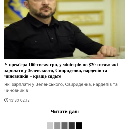
У прем'єра 100 тисяч грн, у міністрів по $20 тисяч: які
зарплати у Зеленського, Свириденка, нардепів та
чиновників – краще сядьте
Які зарплати у Зеленського, Свириденка, нардепів та
чиновників
13:30 02.12
Читати далі