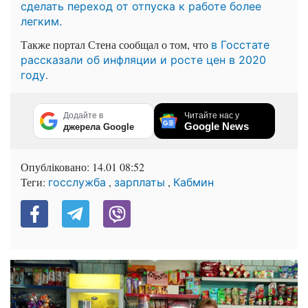
сделать переход от отпуска к работе более
легким.
Также портал Стена сообщал о том, что
в Госстате
рассказали об инфляции и росте цен в 2020
.
году
Додайте в
Читайте нас у
Google News
джерела Google
Опубліковано:
14.01 08:52
Теги:
,
,
госслужба
зарплаты
Кабмин