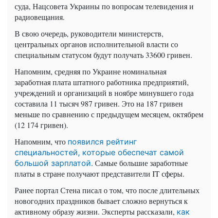
суда, Нацсовета Украины по вопросам телевидения и
радиовещания.
В свою очередь, руководители министерств,
центральных органов исполнительной власти со
специальным статусом будут получать 33600 гривен.
Напомним, средняя по Украине номинальная
заработная плата штатного работника предприятий,
учреждений и организаций в ноябре минувшего года
составила 11 тысяч 987 гривен. Это на 187 гривен
меньше по сравнению с предыдущем месяцем, октябрем
(12 174 гривен).
Напомним, что
появился рейтинг
специальностей, которые обеспечат самой
Самые большие заработные
большой зарплатой.
платы в стране получают представители IT сферы.
Ранее портал Стена писал о том, что после длительных
новогодних праздников бывает сложно вернуться к
активному образу жизни. Эксперты рассказали,
как