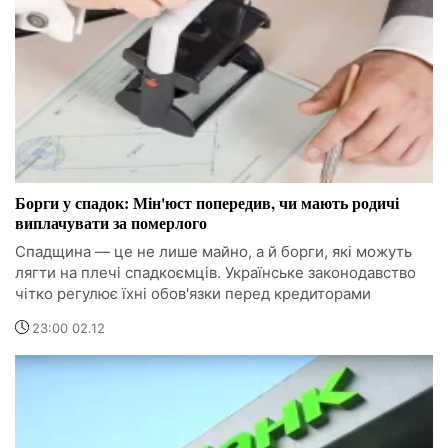
Борги у спадок: Мін'юст попередив, чи мають родичі
виплачувати за померлого
Спадщина — це не лише майно, а й борги, які можуть
лягти на плечі спадкоємців. Українське законодавство
чітко регулює їхні обов'язки перед кредиторами
23:00 02.12