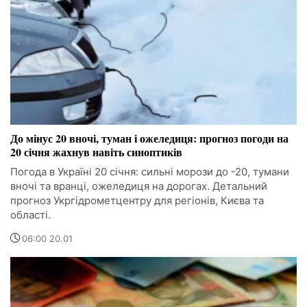
До мінус 20 вночі, туман і ожеледиця: прогноз погоди на
20 січня жахнув навіть синоптиків
Погода в Україні 20 січня: сильні морози до -20, тумани
вночі та вранці, ожеледиця на дорогах. Детальний
прогноз Укргідрометцентру для регіонів, Києва та
області.
06:00 20.01