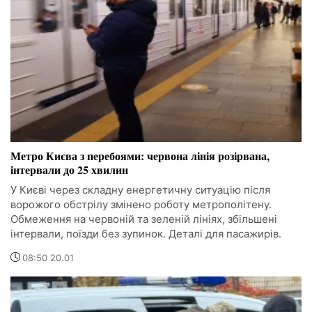
Метро Києва з перебоями: червона лінія розірвана,
інтервали до 25 хвилин
У Києві через складну енергетичну ситуацію після
ворожого обстрілу змінено роботу метрополітену.
Обмеження на червоній та зеленій лініях, збільшені
інтервали, поїзди без зупинок. Деталі для пасажирів.
08:50 20.01