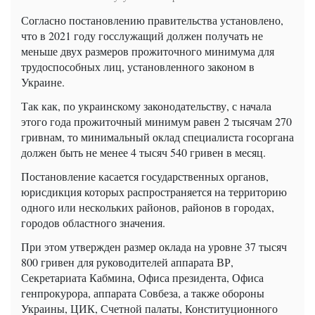
Согласно постановлению правительства установлено,
что в 2021 году госслужащий должен получать не
меньше двух размеров прожиточного минимума для
трудоспособных лиц, установленного законом в
Украине.
Так как, по украинскому законодательству, с начала
этого года прожиточный минимум равен 2 тысячам 270
гривнам, то минимальный оклад специалиста госоргана
должен быть не менее 4 тысяч 540 гривен в месяц.
Постановление касается государственных органов,
юрисдикция которых распространяется на территорию
одного или нескольких районов, районов в городах,
городов областного значения.
При этом утвержден размер оклада на уровне 37 тысяч
800 гривен для руководителей аппарата ВР,
Секретариата Кабмина, Офиса президента, Офиса
генпрокурора, аппарата Совбеза, а также обороны
Украины, ЦИК, Счетной палаты, Конституционного