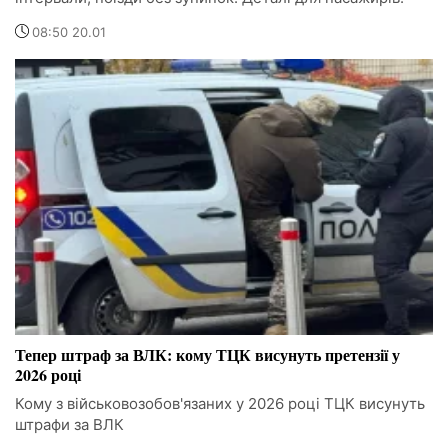
08:50 20.01
Тепер штраф за ВЛК: кому ТЦК висунуть претензії у
2026 році
Кому з військовозобов'язаних у 2026 році ТЦК висунуть
штрафи за ВЛК