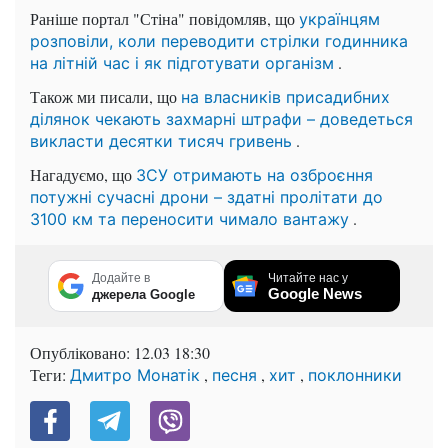
Раніше портал "Стіна" повідомляв, що
українцям
розповіли, коли переводити стрілки годинника
.
на літній час і як підготувати організм
Також ми писали, що
на власників присадибних
ділянок чекають захмарні штрафи – доведеться
.
викласти десятки тисяч гривень
Нагадуємо, що
ЗСУ отримають на озброєння
потужні сучасні дрони – здатні пролітати до
.
3100 км та переносити чимало вантажу
Додайте в
Читайте нас у
Google News
джерела Google
Опубліковано:
12.03 18:30
Теги:
,
,
,
Дмитро Монатік
песня
хит
поклонники