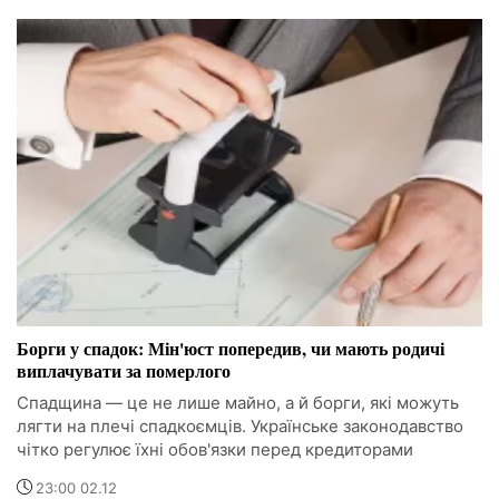
Борги у спадок: Мін'юст попередив, чи мають родичі
виплачувати за померлого
Спадщина — це не лише майно, а й борги, які можуть
лягти на плечі спадкоємців. Українське законодавство
чітко регулює їхні обов'язки перед кредиторами
23:00 02.12