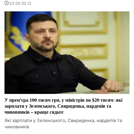
22:00 02.12
У прем'єра 100 тисяч грн, у міністрів по $20 тисяч: які
зарплати у Зеленського, Свириденка, нардепів та
чиновників – краще сядьте
Які зарплати у Зеленського, Свириденка, нардепів та
чиновників