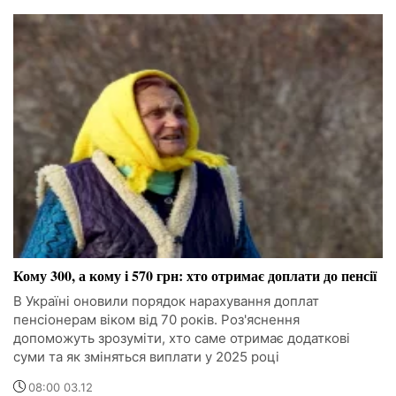
Кому 300, а кому і 570 грн: хто отримає доплати до пенсії
В Україні оновили порядок нарахування доплат
пенсіонерам віком від 70 років. Роз'яснення
допоможуть зрозуміти, хто саме отримає додаткові
суми та як зміняться виплати у 2025 році
08:00 03.12