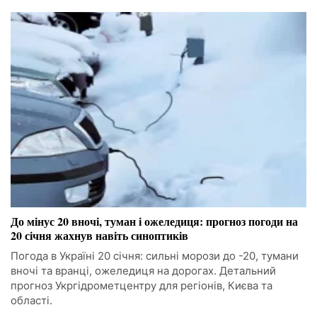
До мінус 20 вночі, туман і ожеледиця: прогноз погоди на
20 січня жахнув навіть синоптиків
Погода в Україні 20 січня: сильні морози до -20, тумани
вночі та вранці, ожеледиця на дорогах. Детальний
прогноз Укргідрометцентру для регіонів, Києва та
області.