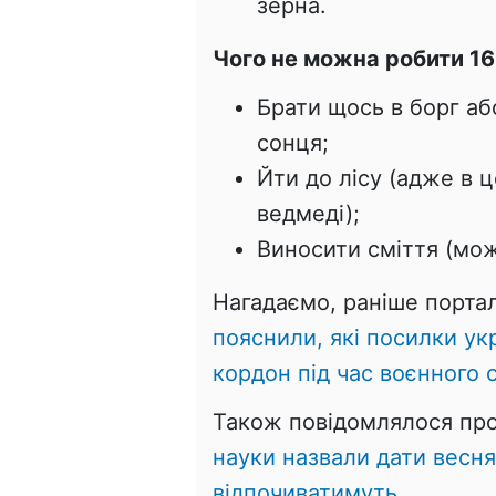
зерна.
Чого не можна робити 16
Брати щось в борг або
сонця;
Йти до лісу (адже в 
ведмеді);
Виносити сміття (мож
Нагадаємо, раніше портал
пояснили, які посилки ук
кордон під час воєнного с
Також повідомлялося пр
науки назвали дати весня
відпочиватимуть.