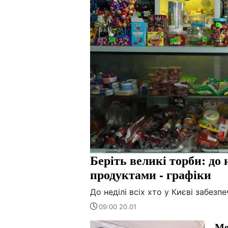
Беріть великі торби: до н
продуктами - графіки
До неділі всіх хто у Києві забезп
09:00 20.01
Ме