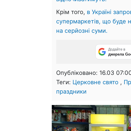
Крім того,
в Україні запр
супермаркетів, що буде 
на серйозні суми.
Додайте в
джерела Go
Опубліковано:
16.03 07:0
Теги:
Церковне свято
,
Пр
праздники