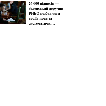
26 000 підписів —
Зеленський доручив
РНБО позбавляти
водіїв прав за
систематичні
порушення