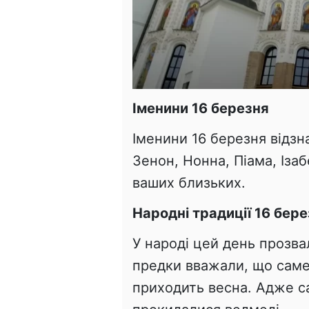
Іменини 16 березня
Іменини 16 березня відзн
Зенон, Нонна, Піама, Ізаб
ваших близьких.
Народні традиції 16 бер
У народі цей день прозв
предки вважали, що саме
приходить весна. Адже са