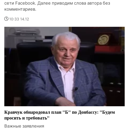
сети Facebook. Далее приводим слова автора без
комментариев.
10:33 14.12
Кравчук обнародовал план "Б" по Донбассу: "Будем
просить и требовать"
Важные заявления