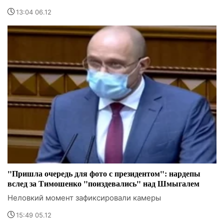
13:04 06.12
"Пришла очередь для фото с президентом": нардепы
вслед за Тимошенко "поиздевались" над Шмыгалем
Неловкий момент зафиксировали камеры
15:49 05.12