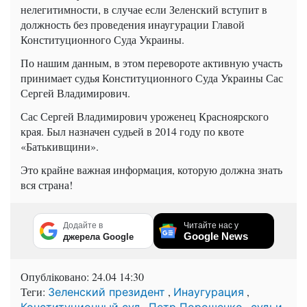
нелегитимности, в случае если Зеленский вступит в
должность без проведения инаугурации Главой
Конституционного Суда Украины.
По нашим данным, в этом перевороте активную участь
принимает судья Конституционного Суда Украины Сас
Сергей Владимирович.
Сас Сергей Владимирович уроженец Красноярского
края. Был назначен судьей в 2014 году по квоте
«Батькивщини».
Это крайне важная информация, которую должна знать
вся страна!
Додайте в
Читайте нас у
Google News
джерела Google
Опубліковано:
24.04 14:30
Теги:
,
,
Зеленский президент
Инаугурация
,
,