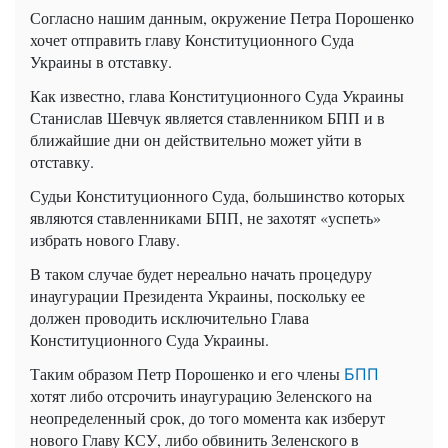
Согласно нашим данным, окружение Петра Порошенко
хочет отправить главу Конституционного Суда
Украины в отставку.
Как известно, глава Конституционного Суда Украины
Станислав Шевчук является ставленником БПП и в
ближайшие дни он действительно может уйти в
отставку.
Судьи Конституционного Суда, большинство которых
являются ставленниками БПП, не захотят «успеть»
избрать нового Главу.
В таком случае будет нереально начать процедуру
инаугурации Президента Украины, поскольку ее
должен проводить исключительно Глава
Конституционного Суда Украины.
Таким образом Петр Порошенко и его члены
БПП
хотят либо отсрочить инаугурацию Зеленского на
неопределенный срок, до того момента как изберут
нового Главу КСУ, либо обвинить Зеленского в