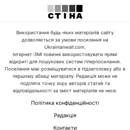
Використання будь-яких матеріалів сайту
дозволяється за умови посилання на
Ukrainianwall.com.
Інтернет-ЗМІ повинні використовувати прямі
відкриті для пошукових систем гіперпосилання.
Посилання має розміщуватися в підзаголовку або в
першому абзаці матеріалу. Редакція може не
поділяти точку зору авторів статей та
відповідальності за зміст матеріалів не несе.
Політика конфіденційності
Редакція
Контакти