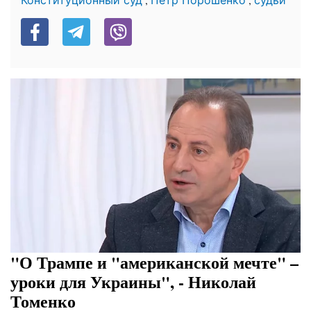
Конституционный суд
Петр Порошенко
судьи
"О Трампе и "американской мечте" –
уроки для Украины", - Николай
Томенко