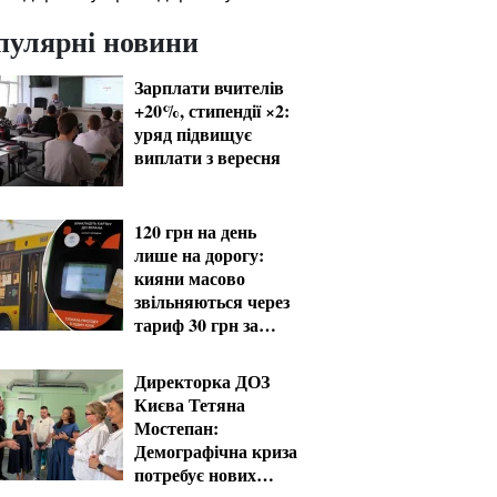
пулярні новини
Зарплати вчителів
+20%, стипендії ×2:
уряд підвищує
виплати з вересня
120 грн на день
лише на дорогу:
кияни масово
звільняються через
тариф 30 грн за
проїзд
Директорка ДОЗ
Києва Тетяна
Мостепан:
Демографічна криза
потребує нових