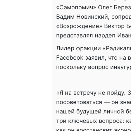
«Самопомич» Олег Берез
Вадим Новинский, сопред
«Возрождение» Виктор Б
представлял нардеп Иван
Лидер фракции «Радикал
Facebook заявил, что на 
поскольку вопрос инаугу
«Я на встречу не пойду.
посоветоваться — он зна
нашей будущей личной бе
три ключевых вопроса: ка
как он восстановит экон