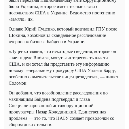
бюро Украины, которое имеет тесные связи с
посольством США в Украине. Ведомство постепенно
«замяло» их.
Однако Юрий Луценко, который возглавил ГПУ после
Шокина, возобновил скандальное расследование
«черного» бизнеса Байдена в Украине.
«Луценко заявил, что некоторые сведения, которые он
знает в деле Burisma, могут заинтересовать власти
США, и он хотел бы представить эту информацию
новому генеральному прокурору США Уильям Барру,
особенно о вмешательстве вице-президента», — пишет
Соломон.
Он добавил, что возобновление расследования по
махинациям Байдена подтвердил и глава
Специализированной антикоррупционной
прокуратуры Назар Холодницкий. Единственная
проблема — это то, что НАБУ создает проволочки со
сбором доказательств.