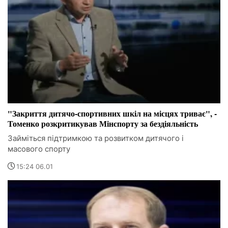
"Закриття дитячо-спортивних шкіл на місцях триває", -
Томенко розкритикував Мінспорту за бездіяльність
Займіться підтримкою та розвитком дитячого і
масового спорту
15:24 06.01