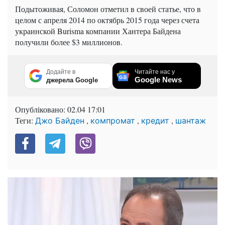
Подытоживая, Соломон отметил в своей статье, что в
целом с апреля 2014 по октябрь 2015 года через счета
украинской Burisma компании Хантера Байдена
получили более $3 миллионов.
Додайте в
Читайте нас у
Google News
джерела Google
Опубліковано:
02.04 17:01
Теги:
,
,
,
Джо Байден
компромат
кредит
шантаж