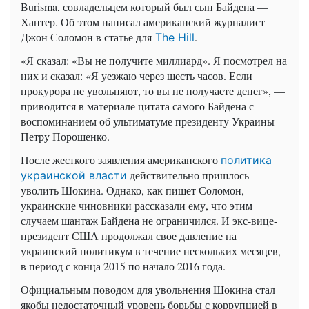
Burisma, совладельцем который был сын Байдена —
Хантер. Об этом написал американский журналист
Джон Соломон в статье для
.
The Hill
«Я сказал: «Вы не получите миллиард». Я посмотрел на
них и сказал: «Я уезжаю через шесть часов. Если
прокурора не увольняют, то вы не получаете денег», —
приводится в материале цитата самого Байдена с
воспоминанием об ультиматуме президенту Украины
Петру Порошенко.
После жесткого заявления американского
политика
действительно пришлось
украинской власти
уволить Шокина. Однако, как пишет Соломон,
украинские чиновники рассказали ему, что этим
случаем шантаж Байдена не ограничился. И экс-вице-
президент США продолжал свое давление на
украинский политикум в течение нескольких месяцев,
в период с конца 2015 по начало 2016 года.
Официальным поводом для увольнения Шокина стал
якобы недостаточный уровень борьбы с коррупцией в