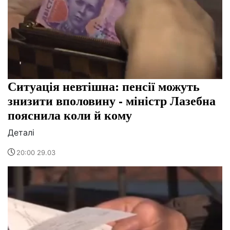
Ситуація невтішна: пенсії можуть
знизити вполовину - міністр Лазебна
пояснила коли й кому
Деталі
20:00 29.03