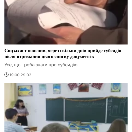
Соцзахист пояснив, через скільки днів прийде субсидія
після отримання цього списку документів
Усе, що треба знати про субсидію
19:00 29.03