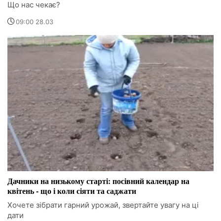
Що нас чекає?
09:00 28.03
Дачники на низькому старті: посівний календар на
квітень - що і коли сіяти та саджати
Хочете зібрати гарний урожай, звертайте увагу на ці
дати