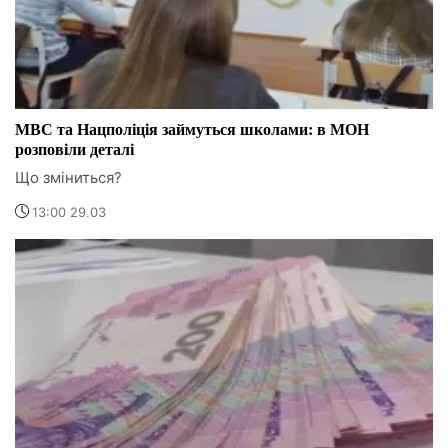
МВС та Нацполіція займуться школами: в МОН
розповіли деталі
Що зміниться?
13:00 29.03