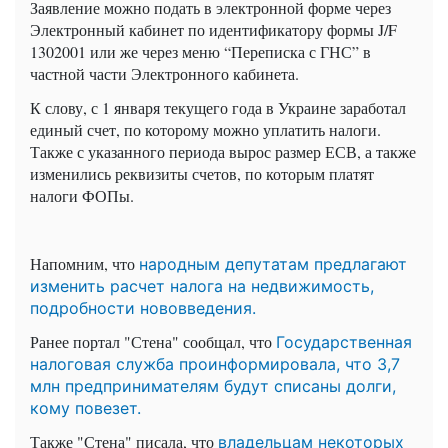
Заявление можно подать в электронной форме через
Электронный кабинет по идентификатору формы
J/F
1302001 или же через меню “Переписка с ГНС” в
частной части Электронного кабинета.
К слову, с 1 января текущего года в Украине заработал
единый счет, по которому можно уплатить налоги.
Также с указанного периода вырос размер ЕСВ, а также
изменились реквизиты счетов, по которым платят
налоги ФОПы.
Напомним, что
народным депутатам предлагают
изменить расчет налога на недвижимость,
подробности нововведения.
Ранее портал "Стена" сообщал, что
Государственная
налоговая служба проинформировала, что 3,7
млн предпринимателям будут списаны долги,
кому повезет.
Также "Стена" писала, что
владельцам некоторых