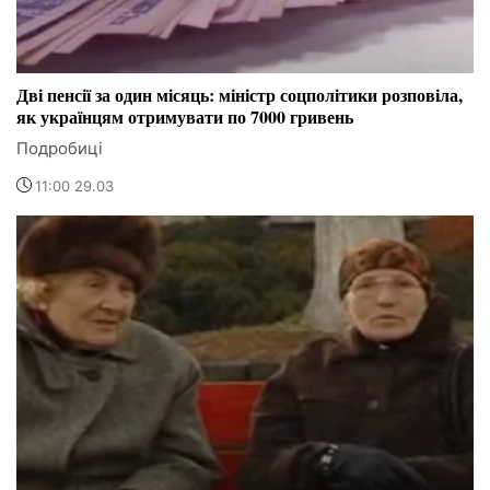
Дві пенсії за один місяць: міністр соцполітики розповіла,
як українцям отримувати по 7000 гривень
Подробиці
11:00 29.03