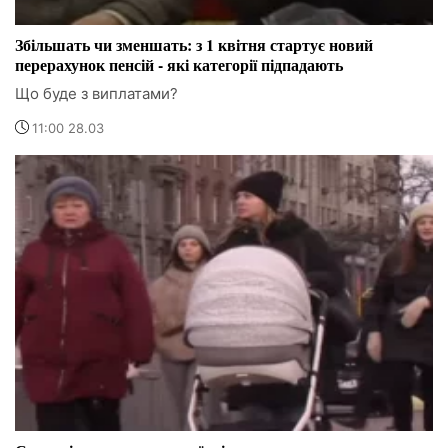
Збільшать чи зменшать: з 1 квітня стартує новий
перерахунок пенсій - які категорії підпадають
Що буде з виплатами?
11:00 28.03