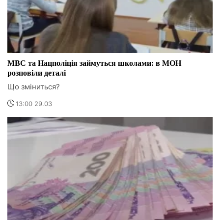
МВС та Нацполіція займуться школами: в МОН
розповіли деталі
Що зміниться?
13:00 29.03