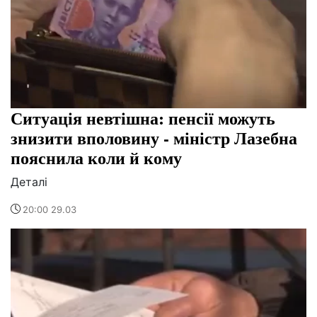
Ситуація невтішна: пенсії можуть
знизити вполовину - міністр Лазебна
пояснила коли й кому
Деталі
20:00 29.03