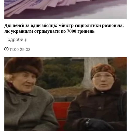
Дві пенсії за один місяць: міністр соцполітики розповіла,
як українцям отримувати по 7000 гривень
Подробиці
11:00 29.03