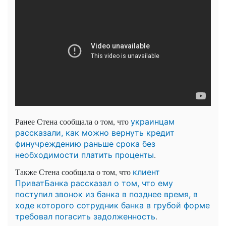
Ранее Стена сообщала о том, что
украинцам
рассказали, как можно вернуть кредит
финучреждению раньше срока без
.
необходимости платить проценты
Также Стена сообщала о том, что
клиент
ПриватБанка рассказал о том, что ему
поступил звонок из банка в позднее время, в
ходе которого сотрудник банка в грубой форме
.
требовал погасить задолженность