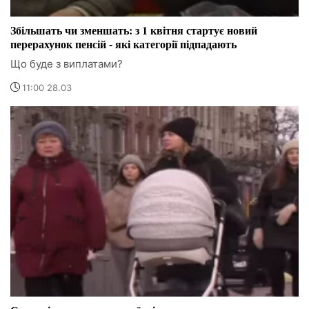
Збільшать чи зменшать: з 1 квітня стартує новий
перерахунок пенсій - які категорії підпадають
Що буде з виплатами?
11:00 28.03