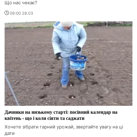
Що нас чекає?
09:00 28.03
Дачники на низькому старті: посівний календар на
квітень - що і коли сіяти та саджати
Хочете зібрати гарний урожай, звертайте увагу на ці
дати