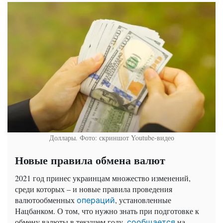
Доллары. Фото: скриншот Youtube-видео
Новые правила обмена валют
2021 год принес украинцам множество изменений,
среди которых – и новые правила проведения
валютообменных
, установленные
операций
Нацбанком. О том, что нужно знать при подготовке к
обмену валюты в текущем году,
на
сообщается