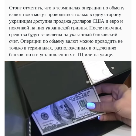
Стоит отметить, что в терминалах операции по обмену
валют пока могут проводиться только в одну сторону –
украинцам доступна продажа долларов США и евро и
покупкой на них украинской гривны. После покупки,
средства будут зачислены на указанный банковский
счет. Операции по обмену валют можно проводить не
только в терминалах, расположенных в отделениях
банков, но и в установленных в ТЦ или на улице.