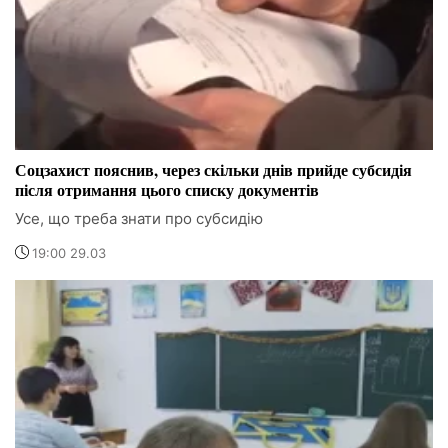
Соцзахист пояснив, через скільки днів прийде субсидія
після отримання цього списку документів
Усе, що треба знати про субсидію
19:00 29.03