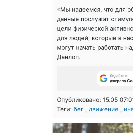
«Мы надеемся, что для о
данные послужат стимул
цели физической активно
для людей, которые в на
могут начать работать н
Данлоп.
Додайте в
джерела Go
Опубликовано:
15.05 07:0
Теги:
бег
,
движение
,
ин