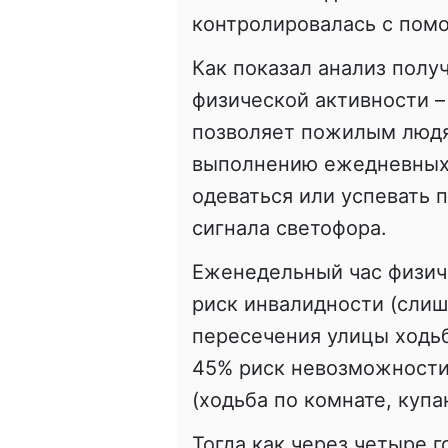
контролировалась с пом
Как показал анализ полу
физической активности –
позволяет пожилым людя
выполнению ежедневных 
одеваться или успевать 
сигнала светофора.
Еженедельный час физич
риск инвалидности (сли
пересечения улицы ходьба
45% риск невозможности
(ходьба по комнате, купа
Тогда как через четыре 