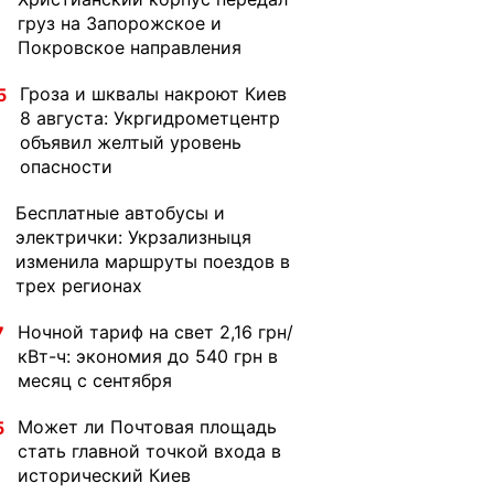
груз на Запорожское и
Покровское направления
Гроза и шквалы накроют Киев
5
8 августа: Укргидрометцентр
объявил желтый уровень
опасности
Бесплатные автобусы и
1
электрички: Укрзализныця
изменила маршруты поездов в
трех регионах
Ночной тариф на свет 2,16 грн/
7
кВт-ч: экономия до 540 грн в
месяц с сентября
Может ли Почтовая площадь
5
стать главной точкой входа в
исторический Киев