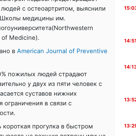
15:0
 людей с остеоартритом, выяснили
 Школы медицины им.
огоуниверситета(Northwestern
 of Medicine).
14:5
ано в
American Journal of Preventive
14:1
0% пожилых людей страдают
ительно у двух из пяти человек с
касается суставов нижних
13:5
я ограничения в связи с
ости.
13:2
ь короткая прогулка в быстром