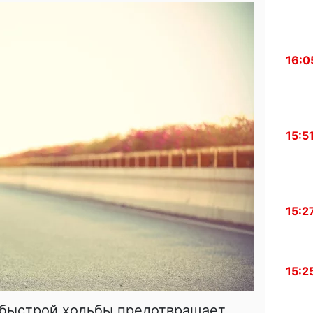
16:0
15:5
15:2
15:2
ю быстрой ходьбы предотвращает