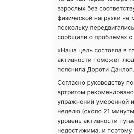
взрослых без соответств
физической нагрузки не 
поскольку передвигалис
сообщили о проблемах с 
«Наша цель состояла в то
активности поможет людя
пояснила Дороти Данлоп
Согласно руководству п
артритом рекомендовано
упражнений умеренной ин
неделю (около 21 минуты
уровень активности пугае
недостижима, и поэтому 