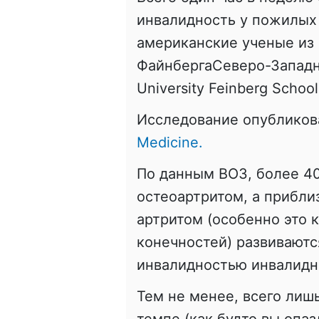
инвалидность у пожилых
американские ученые из
ФайнбергаСеверо-Западн
University Feinberg School
Исследование опубликов
Medicine.
По данным ВОЗ, более 4
остеоартритом, а приблиз
артритом (особенно это 
конечностей) развиваютс
инвалидностью инвалидн
Тем не менее, всего лиш