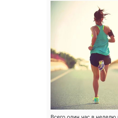
Всего один час в недел