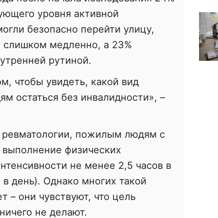
ующего уровня активной
могли безопасно перейти улицу,
ь слишком медленно, а 23%
утренней рутиной.
м, чтобы увидеть, какой вид
м остаться без инвалидности», –
.
о ревматологии, пожилым людям с
 выполнение физических
тенсивности не менее 2,5 часов в
 в день). Однако многих такой
т – они чувствуют, что цель
ничего не делают.