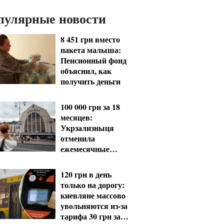
пулярные новости
8 451 грн вместо
пакета малыша:
Пенсионный фонд
объяснил, как
получить деньги
100 000 грн за 18
месяцев:
Укрзализныця
отменила
ежемесячные
выплаты
мобилизованным
120 грн в день
только на дорогу:
киевляне массово
увольняются из-за
тарифа 30 грн за