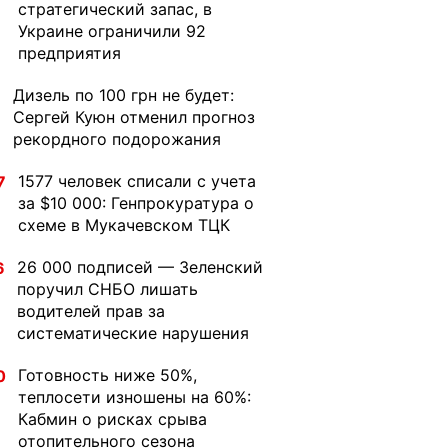
стратегический запас, в
Украине ограничили 92
предприятия
Дизель по 100 грн не будет:
1
Сергей Куюн отменил прогноз
рекордного подорожания
1577 человек списали с учета
7
за $10 000: Генпрокуратура о
схеме в Мукачевском ТЦК
26 000 подписей — Зеленский
6
поручил СНБО лишать
водителей прав за
систематические нарушения
Готовность ниже 50%,
0
теплосети изношены на 60%:
Кабмин о рисках срыва
отопительного сезона