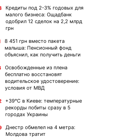
Кредиты под 2-3% годовых для
3
малого бизнеса: Ощадбанк
одобрил 12 сделок на 2,2 млрд
грн
8 451 грн вместо пакета
1
малыша: Пенсионный фонд
объяснил, как получить деньги
Освобожденные из плена
3
бесплатно восстановят
водительское удостоверение:
условия от МВД
+39°C в Киеве: температурные
2
рекорды побиты сразу в 5
городах Украины
Днестр обмелел на 4 метра:
9
Молдова тратит