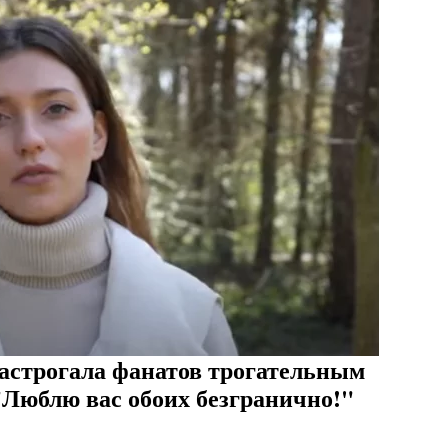
астрогала фанатов трогательным
"Люблю вас обоих безгранично!"