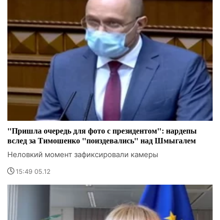
"Пришла очередь для фото с президентом": нардепы
вслед за Тимошенко "поиздевались" над Шмыгалем
Неловкий момент зафиксировали камеры
15:49 05.12