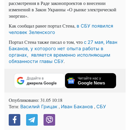
рассмотрения в Раде законопроектов о внесении
изменений в Закон Украины «О рынке электрической
энергии».
Как сообщал ранее портал Стена,
в СБУ появился
человек Зеленского
Портал Стена также писал о том, что
с
27 мая, Иван
Баканов, у которого нет опыта работы в
органах, является временно исполняющим
.
обязанности главы СБУ
Додайте в
Читайте нас у
Google News
джерела Google
Опубликовано:
31.05 10:18
Теги:
,
,
Василий Грицак
Иван Баканов
СБУ