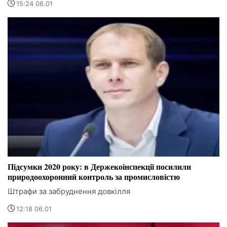
15:24 06.01
Підсумки 2020 року: в Держекоінспекції посилили
природоохоронний контроль за промисловістю
Штрафи за забруднення довкілля
12:18 06.01