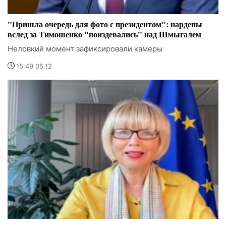
"Пришла очередь для фото с президентом": нардепы
вслед за Тимошенко "поиздевались" над Шмыгалем
Неловкий момент зафиксировали камеры
15:49 05.12