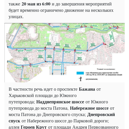
20 мая из 6:00
также
и до завершения мероприятий
будет временно ограничено движение на нескольких
улицах.
Бажана
В частности речь идет о проспекте
от
Харьковской площади до Южного
Надднепрянское шоссе
путепровода;
от Южного
Набережное шоссе
путепровода до моста Патона,
от
Днепровский
моста Патона до Днепровского спуска;
спуск
от Набережного шоссе до Парковой дороги;
Героев Крут
аллея
от площади Андрея Первозванного