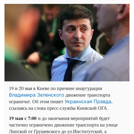
19 и 20 мая в Киеве по причине инаугурации
движение транспорта
Владимира Зеленского
ограничат. Об этом пишет
,
Украинская Правда
ссылаясь на слова пресс-службы Киевской ОГА.
19 мая с 7:00
и до окончания мероприятий будет
частично ограничено движение транспорта на улице
Липской от Грушевского до ул.Институтской, а