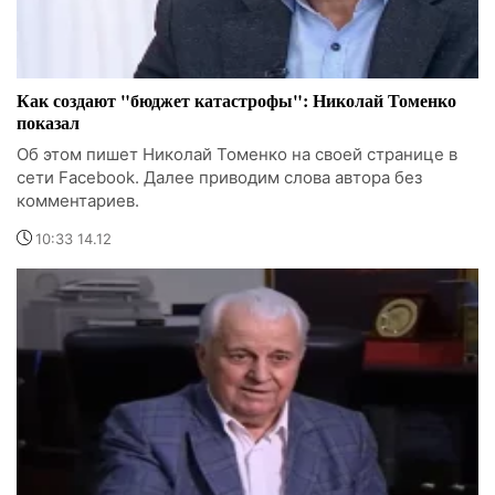
Как создают "бюджет катастрофы": Николай Томенко
показал
Об этом пишет Николай Томенко на своей странице в
сети Facebook. Далее приводим слова автора без
комментариев.
10:33 14.12