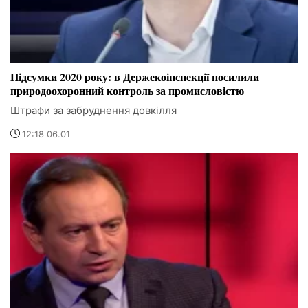
Підсумки 2020 року: в Держекоінспекції посилили
природоохоронний контроль за промисловістю
Штрафи за забруднення довкілля
12:18 06.01