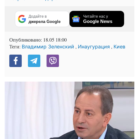
Додайте в
Читайте нас у
Google News
джерела Google
Опубликовано:
18.05 18:00
Теги:
,
,
Владимир Зеленский
Инаугурация
Киев