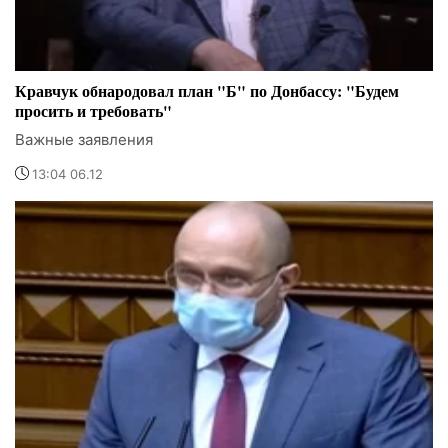
Кравчук обнародовал план "Б" по Донбассу: "Будем
просить и требовать"
Важные заявления
13:04 06.12