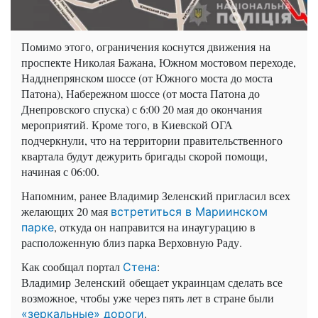
Помимо этого, ограничения коснутся движения на
проспекте Николая Бажана, Южном мостовом переходе,
Надднепрянском шоссе (от Южного моста до моста
Патона), Набережном шоссе (от моста Патона до
Днепровского спуска) с 6:00 20 мая до окончания
мероприятий. Кроме того, в Киевской ОГА
подчеркнули, что на территории правительственного
квартала будут дежурить бригады скорой помощи,
начиная с 06:00.
Напомним, ранее Владимир Зеленский пригласил всех
желающих 20 мая
встретиться в Мариинском
, откуда он направится на инаугурацию в
парке
расположенную близ парка Верховную Раду.
Как сообщал портал
:
Стена
Владимир Зеленский обещает украинцам сделать все
возможное, чтобы уже через пять лет в стране были
.
«зеркальные» дороги