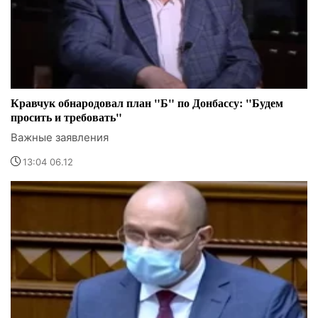
Кравчук обнародовал план "Б" по Донбассу: "Будем
просить и требовать"
Важные заявления
13:04 06.12