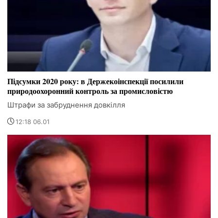
Підсумки 2020 року: в Держекоінспекції посилили
природоохоронний контроль за промисловістю
Штрафи за забруднення довкілля
12:18 06.01