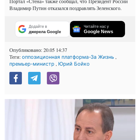
Портал «Стена» также сообщал, что Президент России
Владимир Путин отказался поздравлять Зеленского.
Додайте в
Читайте нас у
Google News
джерела Google
Опубликовано:
20.05 14:37
Теги:
,
оппозиционная платформа-За Жизнь
,
премьер-министр
Юрий Бойко