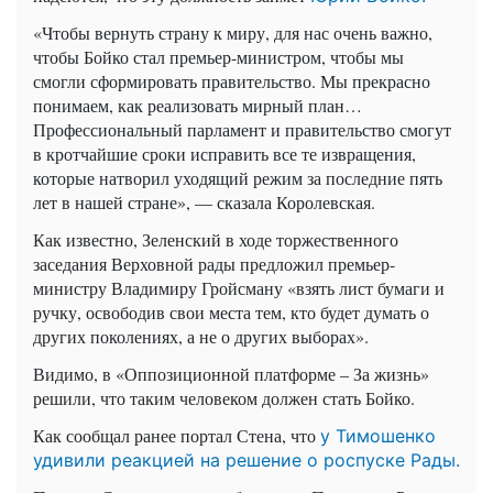
«Чтобы вернуть страну к миру, для нас очень важно,
чтобы Бойко стал премьер-министром, чтобы мы
смогли сформировать правительство. Мы прекрасно
понимаем, как реализовать мирный план…
Профессиональный парламент и правительство смогут
в кротчайшие сроки исправить все те извращения,
которые натворил уходящий режим за последние пять
лет в нашей стране», — сказала Королевская.
Как известно, Зеленский в ходе торжественного
заседания Верховной рады предложил премьер-
министру Владимиру Гройсману «взять лист бумаги и
ручку, освободив свои места тем, кто будет думать о
других поколениях, а не о других выборах».
Видимо, в «Оппозиционной платформе – За жизнь»
решили, что таким человеком должен стать Бойко.
Как сообщал ранее портал Стена, что
у Тимошенко
удивили реакцией на решение о роспуске Рады.