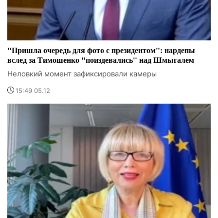
"Пришла очередь для фото с президентом": нардепы
вслед за Тимошенко "поиздевались" над Шмыгалем
Неловкий момент зафиксировали камеры
15:49 05.12