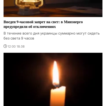
Введен 9-часовой запрет на свет: в Минэнерго
предупредили об отключениях
В течение всего дня украинцы суммарно могут сидеть
без света 9 часов
12:00 18.08