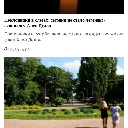
Поклонники в слезах: сегодня не стало легенды -
скончался Ален Делон
Поклонники в скорби, ведь не стало легенды – из жизни
ушел Ален Делон
10:30 18.08