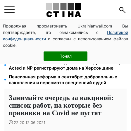
Продолжая просматривать Ukrainianwall.com Вы
Цифровизация дел и ВВК: юрист Танасийчук —
подтверждаете, что ознакомились с
Политикой
почему проверки ТЦК не работают без смены
системы
конфиденциальности
и согласны с использованием файлов
cookie.
200+ тысяч в СЗЧ, миллионы в розыске: Федоров
раскрыл план реформы мобилизации и ТЦК
Понял
Помощь людям с инвалидностью I-II группы: DRC,
Acted и NP регистрируют дома на Херсонщине
Пенсионная реформа в сентябре: добровольные
накопления и пересмотр спецпенсий судей
Занимайте очередь за вакциной:
список работ, на которые без
прививки на Covid не пустят
22:20 12.06.2021