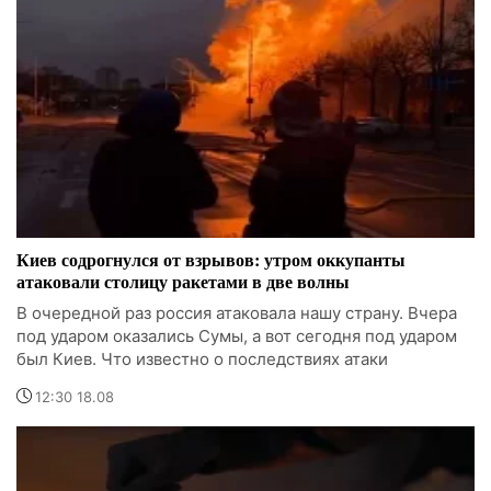
Киев содрогнулся от взрывов: утром оккупанты
атаковали столицу ракетами в две волны
В очередной раз россия атаковала нашу страну. Вчера
под ударом оказались Сумы, а вот сегодня под ударом
был Киев. Что известно о последствиях атаки
12:30 18.08