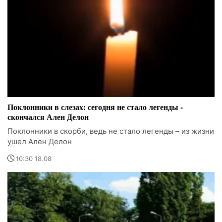
Поклонники в слезах: сегодня не стало легенды -
скончался Ален Делон
Поклонники в скорби, ведь не стало легенды – из жизни
ушел Ален Делон
10:30 18.08