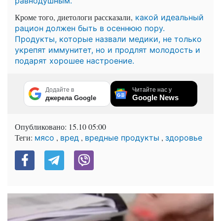
равнодушным.
Кроме того, диетологи рассказали,
какой идеальный
рацион должен быть в осеннюю пору.
Продукты, которые назвали медики, не только
укрепят иммунитет, но и продлят молодость и
подарят хорошее настроение.
Додайте в
Читайте нас у
Google News
джерела Google
Опубликовано:
15.10 05:00
Теги:
,
,
,
мясо
вред
вредные продукты
здоровье