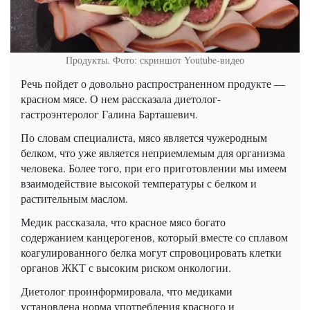
Продукты. Фото: скриншот Youtube-видео
Речь пойдет о довольно распространенном продукте —
красном мясе. О нем рассказала диетолог-
гастроэнтеролог Галина Барташевич.
По словам специалиста, мясо является чужеродным
белком, что уже является неприемлемым для организма
человека. Более того, при его приготовлении мы имеем
взаимодействие высокой температуры с белком и
растительным маслом.
Медик рассказала, что красное мясо богато
содержанием канцерогенов, который вместе со сплавом
коагулированного белка могут спровоцировать клетки
органов ЖКТ с высоким риском онкологии.
Диетолог проинформировала, что медиками
установлена норма употребления красного и