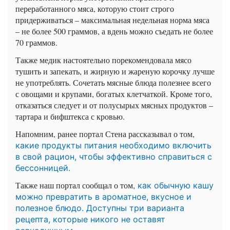
переработанного мяса, которую стоит строго
придерживаться – максимальная недельная норма мяса
– не более 500 граммов, а вдень можно съедать не более
70 граммов.
Также медик настоятельно порекомендовала мясо
тушить и запекать, и жирную и жареную корочку лучше
не употреблять. Сочетать мясные блюда полезнее всего
с овощами и крупами, богатых клетчаткой. Кроме того,
отказаться следует и от полусырых мясных продуктов –
тартара и бифштекса с кровью.
Напомним, ранее портал Стена рассказывал о том,
какие продукты питания необходимо включить
в свой рацион, чтобы эффективно справиться с
бессонницей.
Также наш портал сообщал о том,
как обычную кашу
можно превратить в ароматное, вкусное и
полезное блюдо. Доступны три варианта
рецепта, которые никого не оставят