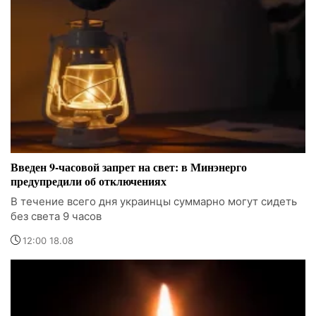
Введен 9-часовой запрет на свет: в Минэнерго
предупредили об отключениях
В течение всего дня украинцы суммарно могут сидеть
без света 9 часов
12:00 18.08