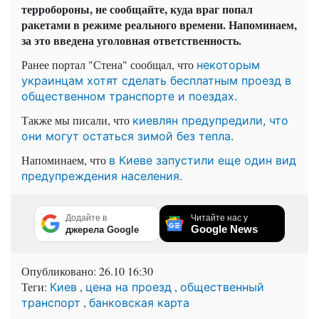
терробороны, не сообщайте, куда враг попал
ракетами в режиме реального времени.
Напоминаем,
за это введена уголовная ответственность.
Ранее портал "Стена" сообщал, что
некоторым
украинцам хотят сделать бесплатным проезд в
общественном транспорте и поездах.
Также мы писали, что
киевлян предупредили, что
они могут остаться зимой без тепла.
Напоминаем, что
в Киеве запустили еще один вид
предупреждения населения.
Додайте в
Читайте нас у
Google News
джерела Google
Опубликовано:
26.10 16:30
Теги:
,
,
Киев
цена на проезд
общественный
,
транспорт
банковская карта