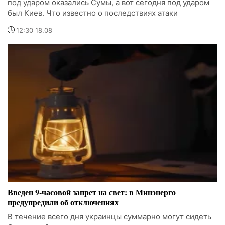
под ударом оказались Сумы, а вот сегодня под ударом
был Киев. Что известно о последствиях атаки
12:30 18.08
Введен 9-часовой запрет на свет: в Минэнерго
предупредили об отключениях
В течение всего дня украинцы суммарно могут сидеть