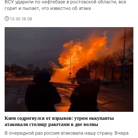
ВСУ ударили по нефтебазе в ростовской области, все
горит и пылает, что известно об атаке
13:30 18.08
Киев содрогнулся от взрывов: утром оккупанты
атаковали столицу ракетами в две волны
В очередной раз россия атаковала нашу страну. Вчера