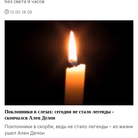
без света 9 часов
12:00 18.08
Поклонники в слезах: сегодня не стало легенды -
скончался Ален Делон
Поклонники в скорби, ведь не стало легенды – из жизни
ушел Ален Делон