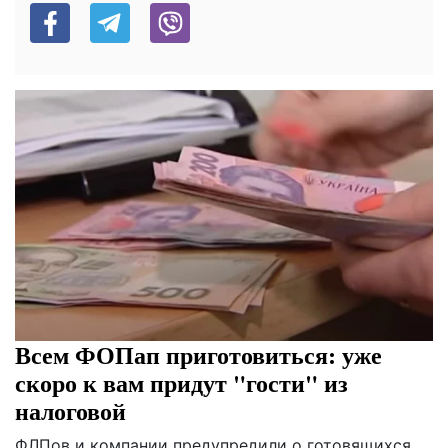
Всем ФОПап приготовиться: уже
скоро к вам придут "гости" из
налоговой
ФЛПов и компании предупредили о готовящихся