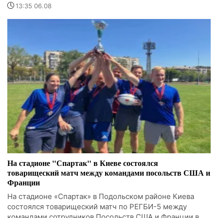
13:35 06.08
На стадионе "Спартак" в Киеве состоялся
товарищеский матч между командами посольств США и
Франции
На стадионе «Спартак» в Подольском районе Киева
состоялся товарищеский матч по РЕГБИ-5 между
командами сотрудников Посольств США и Франции в