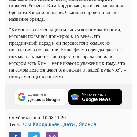
нижнего белья от Ким Кардашьян, которая вышла под
брендом Kimono Intimates. Скандал спровоцировало
название бренда.
"Кимоно является национальным костюмом Японии,
который появился примерно в 15 веке. Это
праздничный наряд и он передается в семьях из
поколения в поколение. Ее же форма одежды даже не
похожа на кимоно – она ​​просто выбрала слово, в
котором есть Ким, - нет никакого уважения к тому, что
на самом деле означает эта одежда в нашей культуре", –
пишут японцы в соцсетях.
Додайте в
Читайте нас у
Google News
джерела Google
Опубликовано:
10.08 11:20
Теги:
,
,
Ким Кардашьян
дети
Япония