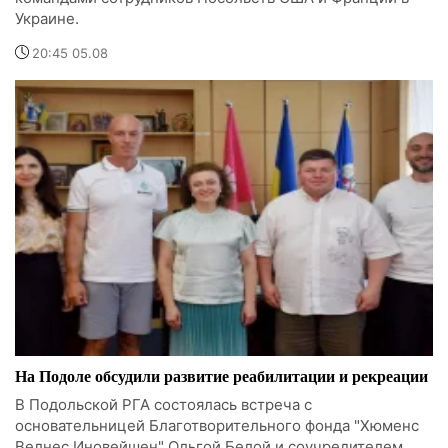
Украине.
20:45 05.08
На Подоле обсудили развитие реабилитации и рекреации
В Подольской РГА состоялась встреча с
основательницей Благотворительного фонда "Хюменс
Велнес Иновейшен" Ольгой Белой и соучредителем