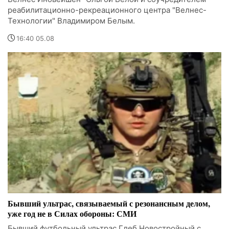
реабилитационно-рекреационного центра "Велнес-
Технологии" Владимиром Белым.
16:40 05.08
Бывший ультрас, связываемый с резонансным делом,
уже год не в Силах обороны: СМИ
Бывший футбольный ультрас Глеб Новостройный с