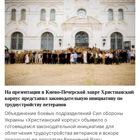
На презентации в Киево-Печерской лавре Христианский
корпус представил законодательную инициативу по
трудоустройству ветеранов
Объединение боевых подразделений Сил обороны
Украины «Христианский корпус» объявило о
готовящемся законодательной инициативе для
облегчения трудоустройства ветеранов и вскоре
предложит ее депутатам Верховной Рады.