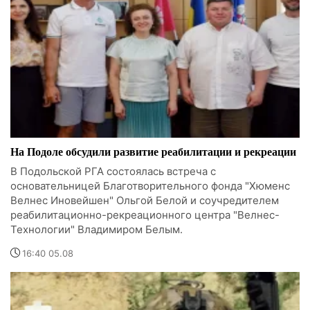
На Подоле обсудили развитие реабилитации и рекреации
В Подольской РГА состоялась встреча с
основательницей Благотворительного фонда "Хюменс
Велнес Иновейшен" Ольгой Белой и соучредителем
реабилитационно-рекреационного центра "Велнес-
Технологии" Владимиром Белым.
16:40 05.08