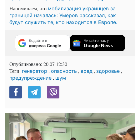
Напоминаем, что
мобилизация украинцев за
границей началась: Умеров рассказал, как
будут служить те, кто находится в Европе.
Додайте в
Читайте нас у
Google News
джерела Google
Опубликовано:
20.07 12:30
Теги:
,
,
,
,
генератор
опасность
вред
здоровье
,
предупреждение
шум