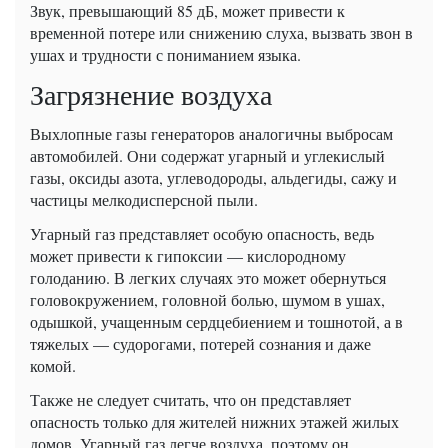
Звук, превышающий 85 дБ, может привести к
временной потере или снижению слуха, вызвать звон в
ушах и трудности с пониманием языка.
Загрязнение воздуха
Выхлопные газы генераторов аналогичны выбросам
автомобилей. Они содержат угарный и углекислый
газы, оксиды азота, углеводороды, альдегиды, сажу и
частицы мелкодисперсной пыли.
Угарный газ представляет особую опасность, ведь
может привести к гипоксии — кислородному
голоданию. В легких случаях это может обернуться
головокружением, головной болью, шумом в ушах,
одышкой, учащенным сердцебиением и тошнотой, а в
тяжелых — судорогами, потерей сознания и даже
комой.
Также не следует считать, что он представляет
опасность только для жителей нижних этажей жилых
домов. Угарный газ легче воздуха, поэтому он