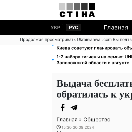
Главная
УКР
РУС
Продолжая просматривать Ukrainianwall.com Вы подт
Мост Метро частично перекроют 
Киева советуют планировать об
1-2 набора гигиены на семью: U
Запорожской области в августе
Выдача бесплат
обратилась к у
Главная
»
Общество
15:30 30.08.2024