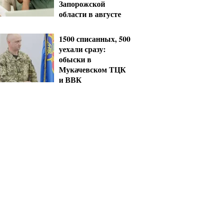
Запорожской
области в августе
1500 списанных, 500
уехали сразу:
обыски в
Мукачевском ТЦК
и ВВК