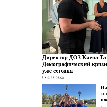
Директор ДОЗ Киева Та
Демографический кризи
уже сегодня
13:35 06.08
На
то
по