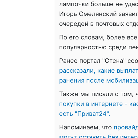
лампочки больше не удас
Игорь Смелянский заявил
очередей в почтовых отд
По его словам, более вс
популярностью среди пе
Ранее портал "Стена" со
рассказали, какие выпла
ранения после мобилиза
Также мы писали о том, 
покупки в интернете - ка
есть "Приват24".
Напоминаем, что
провайд
могут оставить без интер