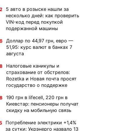
5 авто в розыске нашли за
2
несколько дней: как проверить
VIN-код перед покупкой
подержанной машины
Доллар по 44,97 грн, евро —
6
51,95: курс валют в банках 7
августа
Налоговые каникулы и
8
страхование от обстрелов:
Rozetka и Новая почта просят
государство о поддержке
190 грн в lifecell, 220 грн в
8
Киевстар: пенсионеры получат
скидку на мобильную связь
Потребление электрики +1,4%
5
за сутки: Укрэнерго назвало 13