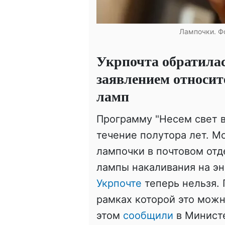
Лампочки. Ф
Укрпочта обратила
заявлением относи
ламп
Программу "Несем свет в
течение полутора лет. М
лампочки в почтовом отд
лампы накаливания на э
Укрпочте
теперь нельзя.
рамках которой это можн
этом
сообщили
в Министе