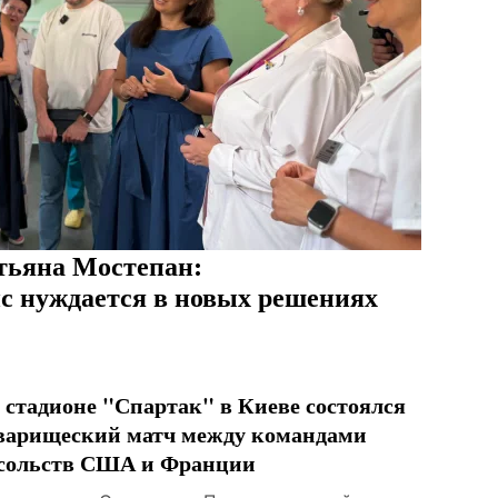
тьяна Мостепан:
с нуждается в новых решениях
 стадионе "Спартак" в Киеве состоялся
варищеский матч между командами
сольств США и Франции