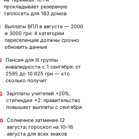
прокладывает резервную
теплосеть для 183 домов
Выплаты ВПЛ в августе — 2000
8
и 3000 грн: 4 категории
переселенцев должны срочно
обновить данные
Пенсия для III группы
6
инвалидности с 1 сентября: от
2595 до 10 625 грн — кто
сколько получит
Зарплаты учителей +20%,
2
стипендии ×2: правительство
повышает выплаты с сентября
Солнечное затмение 12
30
августа: гороскоп на 10–16
августа для всех знаков