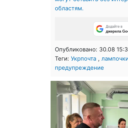
областям.
Додайте в
джерела Go
Опубликовано:
30.08 15:
Теги:
Укрпочта
,
лампочк
предупреждение