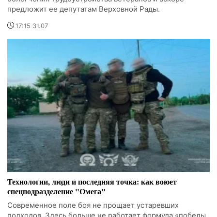
предложит ее депутатам Верховной Рады.
17:15 31.07
Технологии, люди и последняя точка: как воюет
спецподразделение "Омега"
Современное поле боя не прощает устаревших
подходов. Здесь больше не работает формула «победы