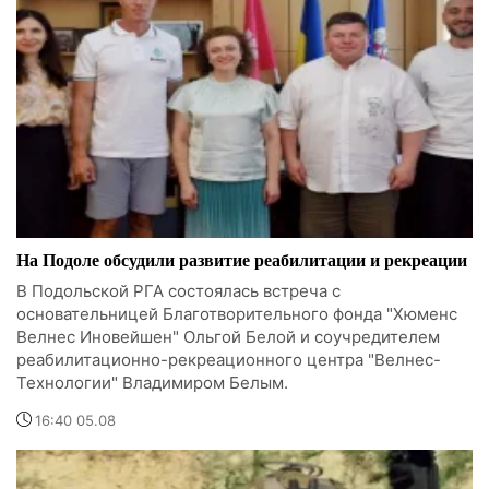
На Подоле обсудили развитие реабилитации и рекреации
В Подольской РГА состоялась встреча с
основательницей Благотворительного фонда "Хюменс
Велнес Иновейшен" Ольгой Белой и соучредителем
реабилитационно-рекреационного центра "Велнес-
Технологии" Владимиром Белым.
16:40 05.08