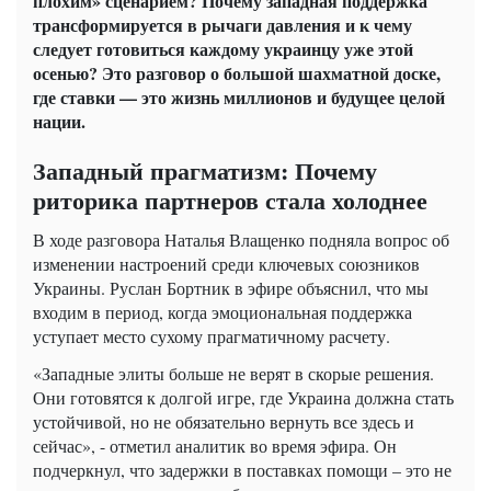
плохим» сценарием? Почему западная поддержка
трансформируется в рычаги давления и к чему
следует готовиться каждому украинцу уже этой
осенью? Это разговор о большой шахматной доске,
где ставки — это жизнь миллионов и будущее целой
нации.
Западный прагматизм: Почему
риторика партнеров стала холоднее
В ходе разговора Наталья Влащенко подняла вопрос об
изменении настроений среди ключевых союзников
Украины. Руслан Бортник в эфире объяснил, что мы
входим в период, когда эмоциональная поддержка
уступает место сухому прагматичному расчету.
«Западные элиты больше не верят в скорые решения.
Они готовятся к долгой игре, где Украина должна стать
устойчивой, но не обязательно вернуть все здесь и
сейчас», - отметил аналитик во время эфира. Он
подчеркнул, что задержки в поставках помощи – это не