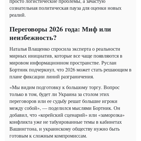
просто логистические проблемы, а зачастую
сознательная политическая пауза для оценки новых
реалий.
Переговоры 2026 года: Миф или
неизбежность?
Наталья Влащенко спросила эксперта о реальности
мирных инициатив, которые все чаще появляются в
мировом информационном пространстве. Руслан
Бортник подчеркнул, что 2026 может стать решающим в
плане фиксации линий разграничения.
«Мы видим подготовку к большому торгу. Вопрос
только в том, будет ли Украина за столом этих
переговоров или ее судьбу решат большие игроки
между собой», — поделился мыслями Бортник. Он
добавил, что «корейский сценарий» или «заморозка»
конфликта уже не табуированные темы в кабинетах
Вашингтона, и украинскому обществу нужно быть
готовым к сложным компромиссам.