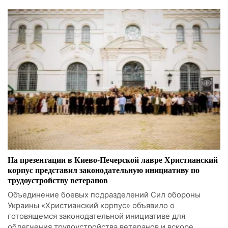
На презентации в Киево-Печерской лавре Христианский
корпус представил законодательную инициативу по
трудоустройству ветеранов
Объединение боевых подразделений Сил обороны
Украины «Христианский корпус» объявило о
готовящемся законодательной инициативе для
облегчения трудоустройства ветеранов и вскоре