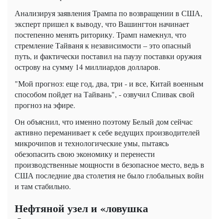
Анализируя заявления Трампа по возвращении в США,
эксперт пришел к выводу, что Вашингтон начинает
постепенно менять риторику. Трамп намекнул, что
стремление Тайваня к независимости – это опасный
путь, и фактически поставил на паузу поставки оружия
острову на сумму 14 миллиардов долларов.
"Мой прогноз: еще год, два, три - и все, Китай военным
способом пойдет на Тайвань", - озвучил Спивак свой
прогноз на эфире.
Он объяснил, что именно поэтому Белый дом сейчас
активно переманивает к себе ведущих производителей
микрочипов и технологические умы, пытаясь
обезопасить свою экономику и перенести
производственные мощности в безопасное место, ведь в
США последние два столетия не было глобальных войн
и там стабильно.
Нефтяной узел и «ловушка