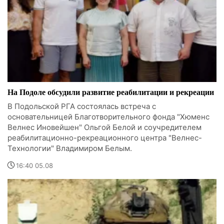
На Подоле обсудили развитие реабилитации и рекреации
В Подольской РГА состоялась встреча с
основательницей Благотворительного фонда "Хюменс
Велнес Иновейшен" Ольгой Белой и соучредителем
реабилитационно-рекреационного центра "Велнес-
Технологии" Владимиром Белым.
16:40 05.08