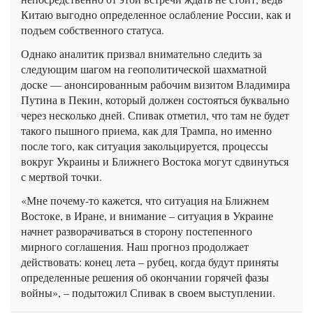
Китаю выгодно определенное ослабление России, как и
подъем собственного статуса.
Однако аналитик призвал внимательно следить за
следующим шагом на геополитической шахматной
доске — анонсированным рабочим визитом Владимира
Путина в Пекин, который должен состояться буквально
через несколько дней. Спивак отметил, что там не будет
такого пышного приема, как для Трампа, но именно
после того, как ситуация закольцируется, процессы
вокруг Украины и Ближнего Востока могут сдвинуться
с мертвой точки.
«Мне почему-то кажется, что ситуация на Ближнем
Востоке, в Иране, и внимание – ситуация в Украине
начнет разворачиваться в сторону постепенного
мирного соглашения. Наш прогноз продолжает
действовать: конец лета – рубец, когда будут приняты
определенные решения об окончании горячей фазы
войны», – подытожил Спивак в своем выступлении.