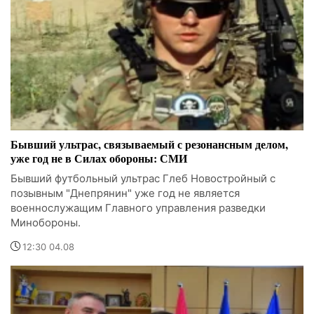
Бывший ультрас, связываемый с резонансным делом,
уже год не в Силах обороны: СМИ
Бывший футбольный ультрас Глеб Новостройный с
позывным "Днепрянин" уже год не является
военнослужащим Главного управления разведки
Минобороны.
12:30 04.08