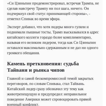
«Си Цзиньпин продемонстрировал, встречая Трампа, не
сделав навстречу Трампу ни пол шага, ничего. Он
подчеркнул свой статус принимающей стороны», -
отметил Спивак во время эфира.
Эксперт добавил, что хотя лидеры много гуляли и
поднимали пышные тосты, Трамп высказывался в адрес
китайского коллеги гораздо более комплиментарно,
называя его великим лидером, тогда как Си Цзиньпин
оставался максимально сдержанным и не дал ни одного
громкого обещания.
Камень преткновения: судьба
Тайваня и рынка чипов
Главной и самой бескомпромиссной темой закрытых
переговоров, по словам Спивака, стал Тайвань.
Китайский лидер сразу обозначил эту тему как
животрепещущую и предупредил: неправильное
поведение Америки может спровоцировать прямой
военный конфликт.