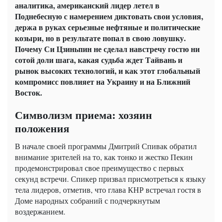
аналитика, американский лидер летел в
Поднебесную с намерением диктовать свои условия,
держа в руках серьезные нефтяные и политические
козыри, но в результате попал в свою ловушку.
Почему Си Цзиньпин не сделал навстречу гостю ни
сотой доли шага, какая судьба ждет Тайвань и
рынок высоких технологий, и как этот глобальный
компромисс повлияет на Украину и на Ближний
Восток.
Символизм приема: хозяин
положения
В начале своей программы Дмитрий Спивак обратил
внимание зрителей на то, как тонко и жестко Пекин
продемонстрировал свое преимущество с первых
секунд встречи. Спикер призвал присмотреться к языку
тела лидеров, отметив, что глава КНР встречал гостя в
Доме народных собраний с подчеркнутым
воздержанием.