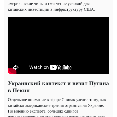
американские чипы и смягчение условий для
китайских инвестиций в инфраструктуру США.
Украинский контекст и визит Путина
в Пекин
Отдельное внимание в эфире Спивак уделил тому, как
китайско-американские трения отразятся на Украине.
По мнению эксперта, больших сдвигов
непосредственно от этой встречи ждать не стоит, ведь