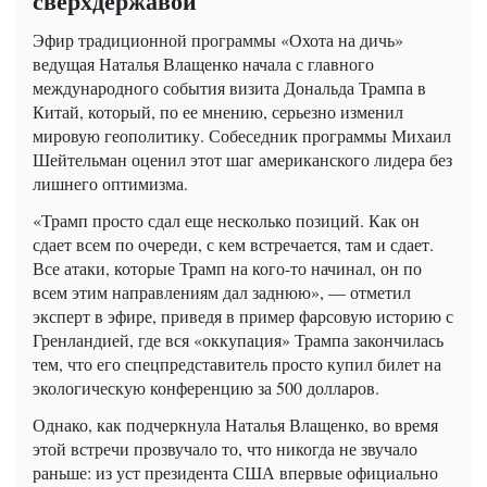
сверхдержавой
Эфир традиционной программы «Охота на дичь»
ведущая Наталья Влащенко начала с главного
международного события визита Дональда Трампа в
Китай, который, по ее мнению, серьезно изменил
мировую геополитику. Собеседник программы Михаил
Шейтельман оценил этот шаг американского лидера без
лишнего оптимизма.
«Трамп просто сдал еще несколько позиций. Как он
сдает всем по очереди, с кем встречается, там и сдает.
Все атаки, которые Трамп на кого-то начинал, он по
всем этим направлениям дал заднюю», — отметил
эксперт в эфире, приведя в пример фарсовую историю с
Гренландией, где вся «оккупация» Трампа закончилась
тем, что его спецпредставитель просто купил билет на
экологическую конференцию за 500 долларов.
Однако, как подчеркнула Наталья Влащенко, во время
этой встречи прозвучало то, что никогда не звучало
раньше: из уст президента США впервые официально