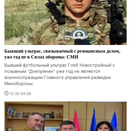
Бывший ультрас, связываемый с резонансным делом,
уже год не в Силах обороны: СМИ
Бывший футбольный ультрас Глеб Новостройный с
позывным "Днепрянин" уже год не является
военнослужащим Главного управления разведки
Минобороны.
12:30 04.08