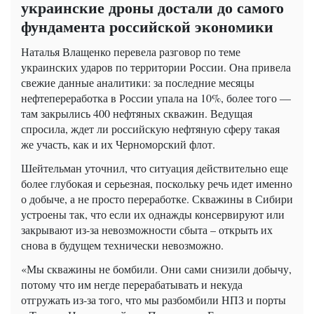
украинские дроны достали до самого
фундамента российской экономики
Наталья Влащенко перевела разговор по теме
украинских ударов по территории России. Она привела
свежие данные аналитики: за последние месяцы
нефтепереработка в России упала на 10%, более того —
там закрылись 400 нефтяных скважин. Ведущая
спросила, ждет ли российскую нефтяную сферу такая
же участь, как и их Черноморский флот.
Шейтельман уточнил, что ситуация действительно еще
более глубокая и серьезная, поскольку речь идет именно
о добыче, а не просто переработке. Скважины в Сибири
устроены так, что если их однажды консервируют или
закрывают из-за невозможности сбыта – открыть их
снова в будущем технически невозможно.
«Мы скважины не бомбили. Они сами снизили добычу,
потому что им негде перерабатывать и некуда
отгружать из-за того, что мы разбомбили НПЗ и порты