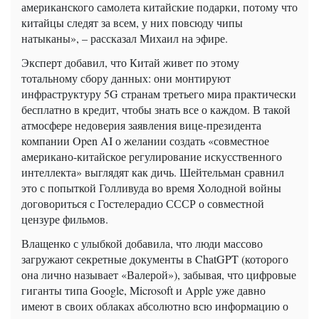
американского самолета китайские подарки, потому что
китайцы следят за всем, у них повсюду чипы
натыканы», – рассказал Михаил на эфире.
Эксперт добавил, что Китай живет по этому
тотальному сбору данных: они монтируют
инфраструктуру 5G странам третьего мира практически
бесплатно в кредит, чтобы знать все о каждом. В такой
атмосфере недоверия заявления вице-президента
компании Open AI о желании создать «совместное
американо-китайское регулирование искусственного
интеллекта» выглядят как дичь. Шейтельман сравнил
это с попыткой Голливуда во время Холодной войны
договориться с Гостелерадио СССР о совместной
цензуре фильмов.
Влащенко с улыбкой добавила, что люди массово
загружают секретные документы в ChatGPT (которого
она лично называет «Валерой»), забывая, что цифровые
гиганты типа Google, Microsoft и Apple уже давно
имеют в своих облаках абсолютно всю информацию о