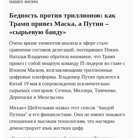
наших жизни.
Бедность против триллионов: как
Трамп привез Маска, а Путин –
«сырьевую банду»
Очень ярким элементом анализа в эфире стало
сравнение составов делегаций, посещавших Пекин.
Наталья Влащенко обратила внимание, что Трамп
привез с собой мощную команду IT-лидеров во главе с
Илоном Маском, возглавляющими триллионные
цифровые платформы. Владимир Путин прилетел в
Китай 19 мая в сопровождении исключительно
сырьевых олигархов: Сечина, Миллера, Тимченко,
Дерипаски и Михельсона.
Михаил Шейтельман назвал этот список "бандой
Путина" и его финансистами. Они не имеют никакого
отношения к высоким технологиям, что наглядно
демонстрирует язык жестких цифр.