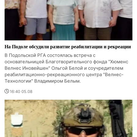
На Подоле обсудили развитие реабилитации и рекреации
В Подольской РГА состоялась встреча с
основательницей Благотворительного фонда "Хюменс
Велнес Иновейшен" Ольгой Белой и соучредителем
реабилитационно-рекреационного центра "Велнес-
Технологии" Владимиром Белым.
16:40 05.08