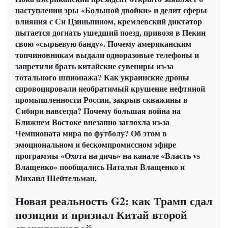
наступлении эры «Большой двойки» и делит сферы
влияния с Си Цзиньпином, кремлевский диктатор
пытается догнать ушедший поезд, привозя в Пекин
свою «сырьевую банду». Почему американским
топчиновникам выдали одноразовые телефоны и
запретили брать китайские сувениры из-за
тотального шпионажа? Как украинские дроны
спровоцировали необратимый крушение нефтяной
промышленности России, закрыв скважины в
Сибири навсегда? Почему большая война на
Ближнем Востоке внезапно заглохла из-за
Чемпионата мира по футболу? Об этом в
эмоциональном и бескомпромиссном эфире
программы «Охота на дичь» на канале «Власть vs
Влащенко» пообщались Наталья Влащенко и
Михаил Шейтельман.
Новая реальность G2: как Трамп сдал
позиции и признал Китай второй