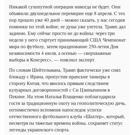
Никакой сухопутной операции никогда не будет. Они
объявили двухнедельное перемирие еще 8 апреля. С тех
пор прошло уже 40 дней – можно сказать, у нас сегодня
поминки по этой войне, ее душа уже улетела. Трамп дал
заднюю. Ему сейчас просто не до войны: через три
недели у него стартует принимающий США Чемпионат
мира по футболу, затем празднование 250-летия Дня
независимости 4 июля, а осенью — сверхважные
выборы в Конгресс», — пояснил эксперт.
По словам Шейтельмана, Трамп фактически уже снял
блокаду с Ирана, пропустив иранские танкеры в
сторону Китая, что явилось прямым следствием
кулуарных договоренностей с Си Цзиньпином в
Пекине. На этом Наталья Влащенко поблагодарила
гостя за традиционную охоту на геополитическую дичь,
оптимистично вспомнив напоследок успехи
отечественного футбольного клуба «Шахтер», который,
несмотря на тяжелые времена войны, сохраняет статус
легенды украинского спорта.