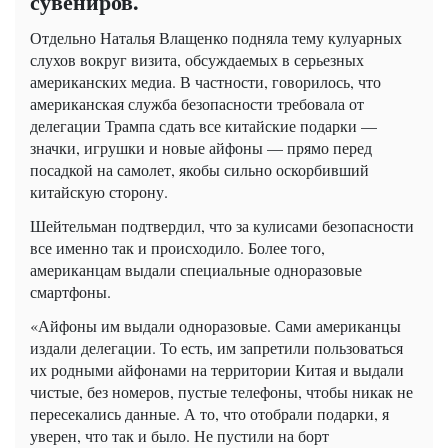
сувениров.
Отдельно Наталья Влащенко подняла тему кулуарных
слухов вокруг визита, обсуждаемых в серьезных
американских медиа. В частности, говорилось, что
американская служба безопасности требовала от
делегации Трампа сдать все китайские подарки —
значки, игрушки и новые айфоны — прямо перед
посадкой на самолет, якобы сильно оскорбивший
китайскую сторону.
Шейтельман подтвердил, что за кулисами безопасности
все именно так и происходило. Более того,
американцам выдали специальные одноразовые
смартфоны.
«Айфоны им выдали одноразовые. Сами американцы
издали делегации. То есть, им запретили пользоваться
их родными айфонами на территории Китая и выдали
чистые, без номеров, пустые телефоны, чтобы никак не
пересекались данные. А то, что отобрали подарки, я
уверен, что так и было. Не пустили на борт