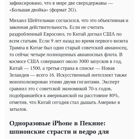
зафиксировано, что в мире две сверхдержавы —
«Большая двойка» (формат 2G).
Михаил Шейтельман согласился, что это объективная и
законная действительность. Если не считать
раздробленный Евросоюз, то Китай догнал США по
всем статьям. Если 9 лет назад во время первого визита
Трампа в Китае был один старый советский авианосец,
то сейчас четыре полноценных авианосных флота. В
космосе США совершают около 3000 запусков в год,
Китай — 1500, а третья страна в списке — Новая
Зеландия — всего 16. Искусственный интеллект также
монополизирован этими двумя гигантами. Эксперт
сравнил это с советской экономикой 70-х годов,
подобравшейся к американской на расстояние 80%,
отметив, что Китай сегодня стал дышать Америке в
затылок.
Одноразовые iPhone в Пекине:
шпионские страсти и ведро для