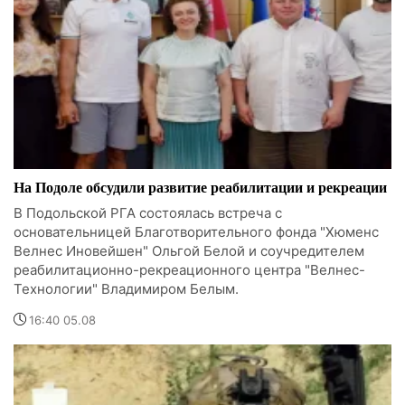
На Подоле обсудили развитие реабилитации и рекреации
В Подольской РГА состоялась встреча с
основательницей Благотворительного фонда "Хюменс
Велнес Иновейшен" Ольгой Белой и соучредителем
реабилитационно-рекреационного центра "Велнес-
Технологии" Владимиром Белым.
16:40 05.08