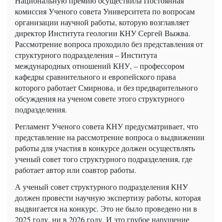
Национальную премию осуществила Постоянная
комиссия Ученого совета Университета по вопросам
организации научной работы, которую возглавляет
директор Института геологии КНУ Сергей Выжва.
Рассмотрение вопроса проходило без представления от
структурного подразделения – Института
международных отношений КНУ, – профессором
кафедры сравнительного и европейского права
которого работает Смирнова, и без предварительного
обсуждения на ученом совете этого структурного
подразделения.
Регламент Ученого совета КНУ предусматривает, что
представление на рассмотрение вопроса о выдвижении
работы для участия в конкурсе должен осуществлять
ученый совет того структурного подразделения, где
работает автор или соавтор работы.
А ученый совет структурного подразделения КНУ
должен провести научную экспертизу работы, которая
выдвигается на конкурс. Это не было проведено ни в
2025 году, ни в 2026 году. И это грубое нарушение