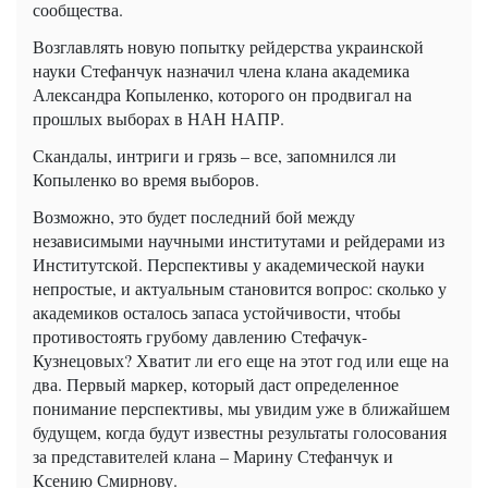
сообщества.
Возглавлять новую попытку рейдерства украинской
науки Стефанчук назначил члена клана академика
Александра Копыленко, которого он продвигал на
прошлых выборах в НАН НАПР.
Скандалы, интриги и грязь – все, запомнился ли
Копыленко во время выборов.
Возможно, это будет последний бой между
независимыми научными институтами и рейдерами из
Институтской. Перспективы у академической науки
непростые, и актуальным становится вопрос: сколько у
академиков осталось запаса устойчивости, чтобы
противостоять грубому давлению Стефачук-
Кузнецовых? Хватит ли его еще на этот год или еще на
два. Первый маркер, который даст определенное
понимание перспективы, мы увидим уже в ближайшем
будущем, когда будут известны результаты голосования
за представителей клана – Марину Стефанчук и
Ксению Смирнову.