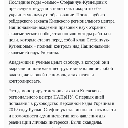
Последние годы «семью» Стефанчук-Кузнецовых
преследуют неудачи в попытках покорить себе
украинскую науку и образование. После грубого
рейдерского захвата Киевского регионального центра
Национальной академии правовых наук Украины
академическое сообщество поняло методы работы и
цели, которые ставит перед собой клан Стефанчук-
Кузнецовых – полный контроль над Национальной
академией наук Украины.
Академики и ученые ценят свободу, в которой они
выросли, и понимают деструктивное влияние любой
власти, желающей не помочь, а захватить и
контролировать.
Это демонстрирует история захвата Киевского
регионального центра НАПрНУ. С первых дней
попадания в руководство Верховной Рады Украины в
2019 году Руслан Стефанчук стал использовать власти
и возможности административного давления для
реализации личных интересов. Были скандалы,