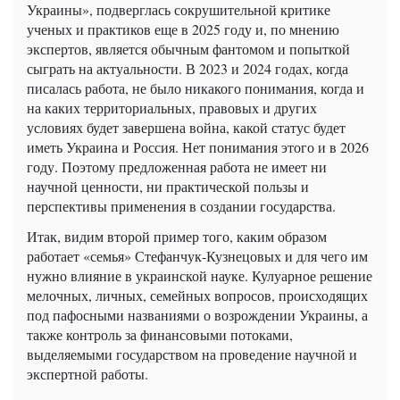
Украины», подверглась сокрушительной критике
ученых и практиков еще в 2025 году и, по мнению
экспертов, является обычным фантомом и попыткой
сыграть на актуальности. В 2023 и 2024 годах, когда
писалась работа, не было никакого понимания, когда и
на каких территориальных, правовых и других
условиях будет завершена война, какой статус будет
иметь Украина и Россия. Нет понимания этого и в 2026
году. Поэтому предложенная работа не имеет ни
научной ценности, ни практической пользы и
перспективы применения в создании государства.
Итак, видим второй пример того, каким образом
работает «семья» Стефанчук-Кузнецовых и для чего им
нужно влияние в украинской науке. Кулуарное решение
мелочных, личных, семейных вопросов, происходящих
под пафосными названиями о возрождении Украины, а
также контроль за финансовыми потоками,
выделяемыми государством на проведение научной и
экспертной работы.