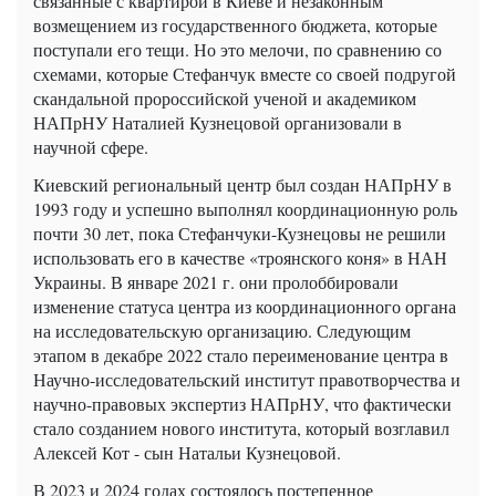
связанные с квартирой в Киеве и незаконным
возмещением из государственного бюджета, которые
поступали его тещи. Но это мелочи, по сравнению со
схемами, которые Стефанчук вместе со своей подругой
скандальной пророссийской ученой и академиком
НАПрНУ Наталией Кузнецовой организовали в
научной сфере.
Киевский региональный центр был создан НАПрНУ в
1993 году и успешно выполнял координационную роль
почти 30 лет, пока Стефанчуки-Кузнецовы не решили
использовать его в качестве «троянского коня» в НАН
Украины. В январе 2021 г. они пролоббировали
изменение статуса центра из координационного органа
на исследовательскую организацию. Следующим
этапом в декабре 2022 стало переименование центра в
Научно-исследовательский институт правотворчества и
научно-правовых экспертиз НАПрНУ, что фактически
стало созданием нового института, который возглавил
Алексей Кот - сын Натальи Кузнецовой.
В 2023 и 2024 годах состоялось постепенное