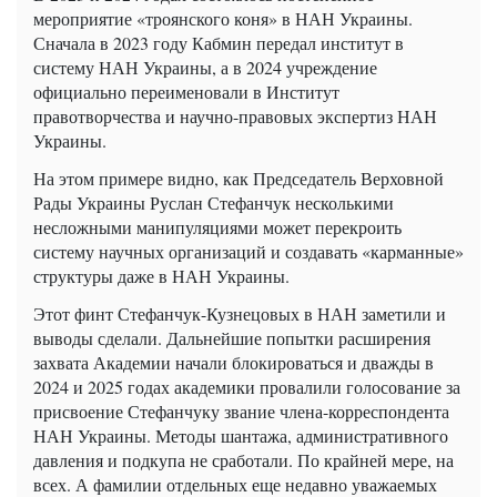
мероприятие «троянского коня» в НАН Украины.
Сначала в 2023 году Кабмин передал институт в
систему НАН Украины, а в 2024 учреждение
официально переименовали в Институт
правотворчества и научно-правовых экспертиз НАН
Украины.
На этом примере видно, как Председатель Верховной
Рады Украины Руслан Стефанчук несколькими
несложными манипуляциями может перекроить
систему научных организаций и создавать «карманные»
структуры даже в НАН Украины.
Этот финт Стефанчук-Кузнецовых в НАН заметили и
выводы сделали. Дальнейшие попытки расширения
захвата Академии начали блокироваться и дважды в
2024 и 2025 годах академики провалили голосование за
присвоение Стефанчуку звание члена-корреспондента
НАН Украины. Методы шантажа, административного
давления и подкупа не сработали. По крайней мере, на
всех. А фамилии отдельных еще недавно уважаемых