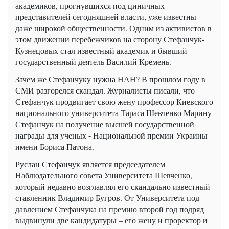
академиков, прогнувшихся под циничных
представителей сегодняшней власти, уже известны
даже широкой общественности. Одним из активистов в
этом движении перебежчиков на сторону Стефанчук-
Кузнецовых стал известный академик и бывший
государственный деятель Василий Кремень.
Зачем же Стефанчуку нужна НАН? В прошлом году в
СМИ разгорелся скандал. Журналисты писали, что
Стефанчук продвигает свою жену профессор Киевского
национального университета Тараса Шевченко Марину
Стефанчук на получение высшей государственной
награды для ученых - Национальной премии Украины
имени Бориса Патона.
Руслан Стефанчук является председателем
Наблюдательного совета Университета Шевченко,
который недавно возглавлял его скандально известный
ставленник Владимир Бугров. От Университета под
давлением Стефанчука на премию второй год подряд
выдвинули две кандидатуры – его жену и проректор и