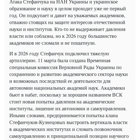
Атака Стефанчука на НАН Украины и украинское
образование и науку в целом проходит уже не первый
год. Он подкупает и давит на уважаемых академиков,
отважно стоящих на защите интересов отечественной
науки и институтов. Кто-то не выдерживает давления
власти или соблазна, но к 2026 году большинство
академиков не сломали и не пошатнули.
И в 2026 году Стефанчук подключил тяжелую
артиллерию. 11 марта была создана Временная
специальная комиссия Верховной Рады Украины по
сохранению и развитию академического сектора науки
и возможных последствий ее деятельности для
автономии национальных академий наук. Академики
бьют в набат, поскольку за хорошим названием ВСК
стоит новая попытка давления на академические
институты, лишение их автономии и самоуправления.
Иными словами, предпринимается попытка клана
Стефанчуков-Кузнецовых выстроить вертикаль власти
в академических институтах и ​​сломать позвоночник
самоуправлению и принципиальной позиции научного