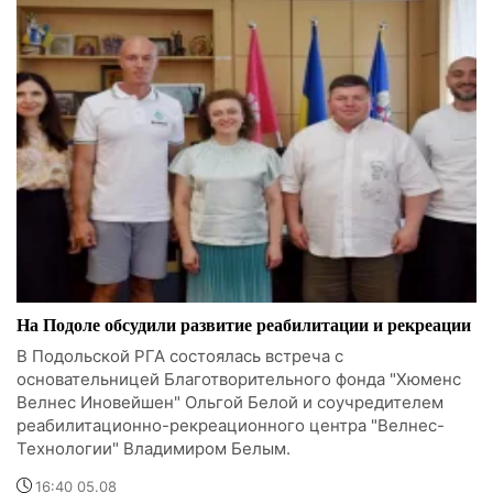
На Подоле обсудили развитие реабилитации и рекреации
В Подольской РГА состоялась встреча с
основательницей Благотворительного фонда "Хюменс
Велнес Иновейшен" Ольгой Белой и соучредителем
реабилитационно-рекреационного центра "Велнес-
Технологии" Владимиром Белым.
16:40 05.08