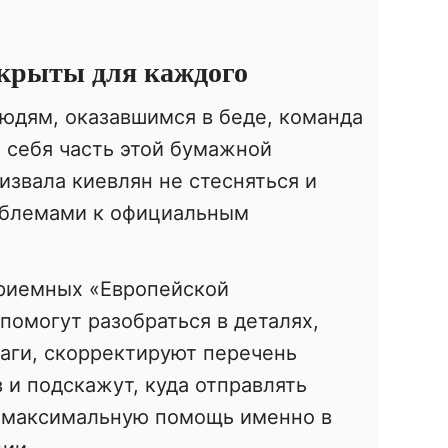
крыты для каждого
юдям, оказавшимся в беде, команда
а себя часть этой бумажной
извала киевлян не стесняться и
облемами к официальным
приемных «Европейской
омогут разобраться в деталях,
аги, скорректируют перечень
и подскажут, куда отправлять
ь максимальную помощь именно в