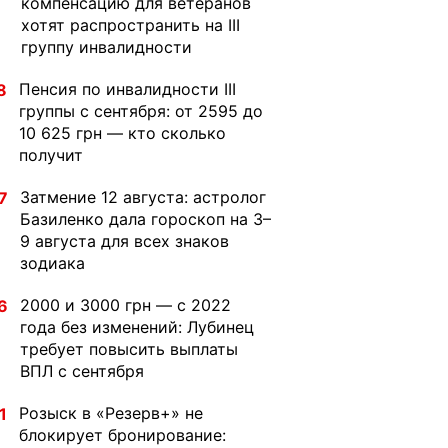
компенсацию для ветеранов
хотят распространить на III
группу инвалидности
Пенсия по инвалидности III
8
группы с сентября: от 2595 до
10 625 грн — кто сколько
получит
Затмение 12 августа: астролог
7
Базиленко дала гороскоп на 3–
9 августа для всех знаков
зодиака
2000 и 3000 грн — с 2022
6
года без изменений: Лубинец
требует повысить выплаты
ВПЛ с сентября
Розыск в «Резерв+» не
1
блокирует бронирование: