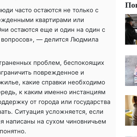
По
люди часто остаются не только с
ежденными квартирами или
и остаются еще и один на один с
 вопросов», — делится Людмила
траненных проблем, беспокоящих
зграничить поврежденное и
жилье, какие справки необходимо
ередь, к каким именно инстанциям
оддержку от города или государства
ать. Ситуация усложняется, если
я написаны на сухом чиновничьем
 понятно.