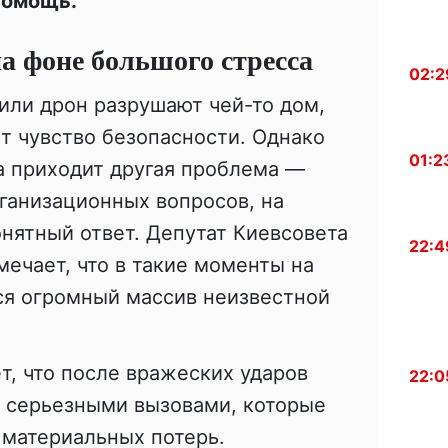
помощь.
а фоне большого стресса
02:2
 или дрон разрушают чей-то дом,
т чувство безопасности. Однако
01:2
а приходит другая проблема —
ганизационных вопросов, на
нятный ответ. Депутат Киевсовета
22:4
ечает, что в такие моменты на
ся огромный массив неизвестной
т, что после вражеских ударов
22:0
с серьезными вызовами, которые
 материальных потерь.