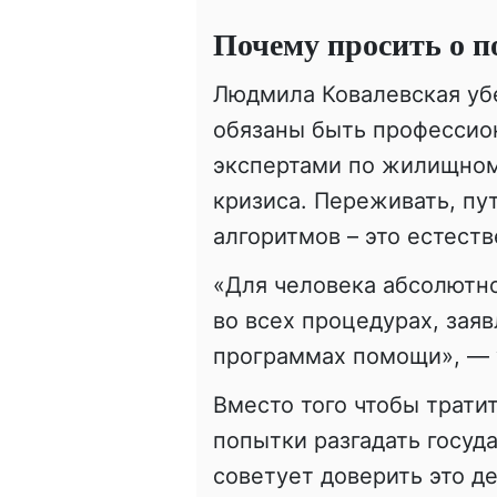
Почему просить о 
Людмила Ковалевская уб
обязаны быть профессио
экспертами по жилищном
кризиса. Переживать, пу
алгоритмов – это естеств
«Для человека абсолютно
во всех процедурах, заяв
программах помощи», — 
Вместо того чтобы трати
попытки разгадать госуд
советует доверить это д