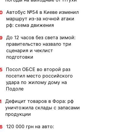
Автобус №54 в Киеве изменил
0
маршрут из-за ночной атаки
рф: схема движения
До 12 часов без света зимой:
9
правительство назвало три
сценария и чеклист
подготовки
Посол ОБСЕ во второй раз
5
посетил место российского
удара по жилому дому на
Подоле
Дефицит товаров в Фора: рф
1
уничтожила склады с запасами
продукции
120 000 грн на авто:
6