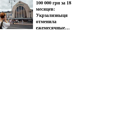
100 000 грн за 18
месяцев:
Укрзализныця
отменила
ежемесячные
выплаты
мобилизованным