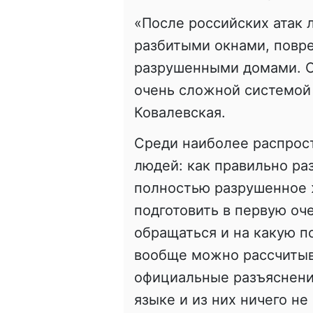
«После российских атак 
разбитыми окнами, повр
разрушенными домами. Он
очень сложной системой
Ковалевская.
Среди наиболее распрос
людей: как правильно ра
полностью разрушенное 
подготовить в первую оч
обращаться и на какую п
вообще можно рассчитыв
официальные разъяснени
языке и из них ничего не