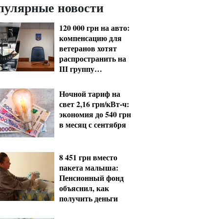
пулярные новости
120 000 грн на авто:
компенсацию для
ветеранов хотят
распространить на
III группу
инвалидности
Ночной тариф на
свет 2,16 грн/кВт-ч:
экономия до 540 грн
в месяц с сентября
8 451 грн вместо
пакета малыша:
Пенсионный фонд
объяснил, как
получить деньги