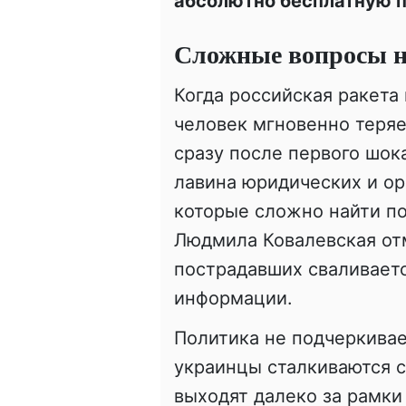
абсолютно бесплатную 
Сложные вопросы н
Когда российская ракета
человек мгновенно теряе
сразу после первого шок
лавина юридических и ор
которые сложно найти по
Людмила Ковалевская отм
пострадавших сваливает
информации.
Политика не подчеркивае
украинцы сталкиваются 
выходят далеко за рамки