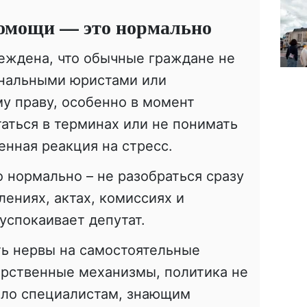
помощи — это нормально
еждена, что обычные граждане не
нальными юристами или
у праву, особенно в момент
таться в терминах или не понимать
енная реакция на стресс.
 нормально – не разобраться сразу
лениях, актах, комиссиях и
успокаивает депутат.
ть нервы на самостоятельные
арственные механизмы, политика не
ело специалистам, знающим