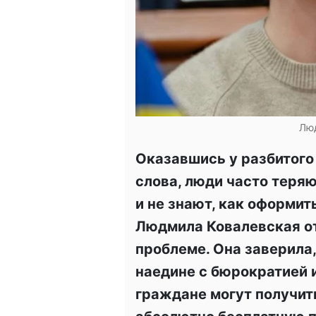
Лю
Оказавшись у разбитого
слова, люди часто теря
и не знают, как оформит
Людмила Ковалевская от
проблеме. Она заверила,
наедине с бюрократией 
граждане могут получит