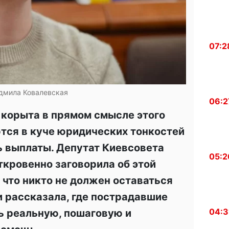
07:2
дмила Ковалевская
06:2
 корыта в прямом смысле этого
ются в куче юридических тонкостей
ь выплаты. Депутат Киевсовета
05:2
кровенно заговорила об этой
 что никто не должен оставаться
и рассказала, где пострадавшие
04:3
ь реальную, пошаговую и