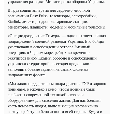
управления разведки Министерства обороны Украины.
В груз вошли аппараты для сердечно-легочной
реанимации Easy Pulse, телевизоры, электробайки,
Starlink, детекторы дронов, зарядные станции,
генераторы, планшеты, модемы и мобильные телефоны.
«Спецподразделение Тимура» — одно из известнейших
подразделений военной разведки Украины. Его бойцы
участвовали в освобождении острова Змеиный,
операциях в Черном море, рейдах во временно
оккупированном Крыму, обороне и освобождении
украинских территорий, а сегодня продолжают
выполнять боевые задания на самых сложных
направлениях фронта.
«Мы давно поддерживаем подразделения ГУР и хорошо
понимаем, насколько важно, чтобы военные были
снабжены современной техникой, связью и
оборудованием для спасения жизни. Для нас большая
честь помогать людям, выполняющим чрезвычайно
важную работу по безопасности всей страны. Будем и