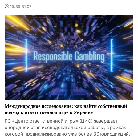
15:35 31.07
Международное исследование: как найти собственный
подход к ответственной игре в Украине
ГС «Центр ответственной игры» (ЦИО) завершает
очередной этап исследовательской работы, в рамках
которой проанализировано уже более 30 юрисдикций.