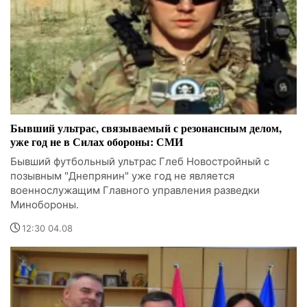
Бывший ультрас, связываемый с резонансным делом,
уже год не в Силах обороны: СМИ
Бывший футбольный ультрас Глеб Новостройный с
позывным "Днепрянин" уже год не является
военнослужащим Главного управления разведки
Минобороны.
12:30 04.08