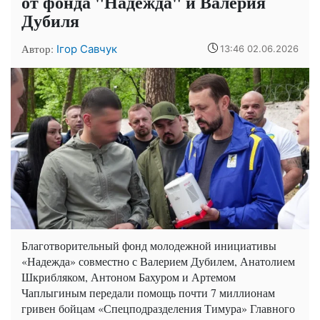
от фонда "Надежда" и Валерия
Дубиля
Автор:
Ігор Савчук
13:46 02.06.2026
Благотворительный фонд молодежной инициативы
«Надежда» совместно с Валерием Дубилем, Анатолием
Шкрибляком, Антоном Бахуром и Артемом
Чаплыгиным передали помощь почти 7 миллионам
гривен бойцам «Спецподразделения Тимура» Главного