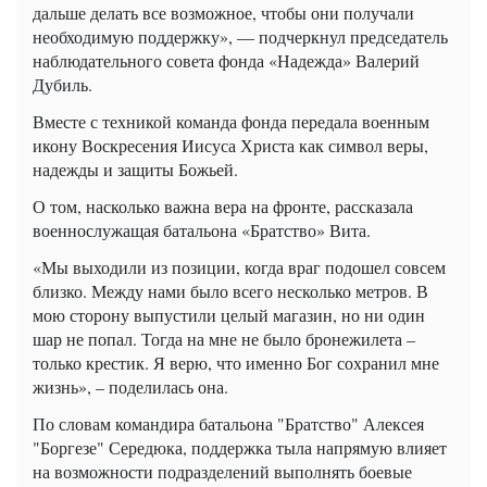
дальше делать все возможное, чтобы они получали
необходимую поддержку», — подчеркнул председатель
наблюдательного совета фонда «Надежда» Валерий
Дубиль.
Вместе с техникой команда фонда передала военным
икону Воскресения Иисуса Христа как символ веры,
надежды и защиты Божьей.
О том, насколько важна вера на фронте, рассказала
военнослужащая батальона «Братство» Вита.
«Мы выходили из позиции, когда враг подошел совсем
близко. Между нами было всего несколько метров. В
мою сторону выпустили целый магазин, но ни один
шар не попал. Тогда на мне не было бронежилета –
только крестик. Я верю, что именно Бог сохранил мне
жизнь», – поделилась она.
По словам командира батальона "Братство" Алексея
"Боргезе" Середюка, поддержка тыла напрямую влияет
на возможности подразделений выполнять боевые