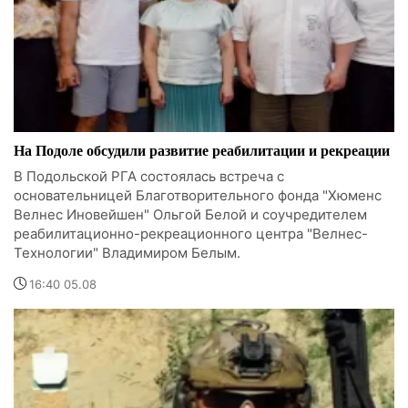
На Подоле обсудили развитие реабилитации и рекреации
В Подольской РГА состоялась встреча с
основательницей Благотворительного фонда "Хюменс
Велнес Иновейшен" Ольгой Белой и соучредителем
реабилитационно-рекреационного центра "Велнес-
Технологии" Владимиром Белым.
16:40 05.08