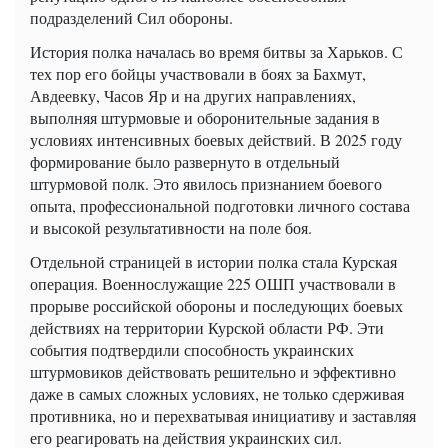
подразделений Сил обороны.
История полка началась во время битвы за Харьков. С
тех пор его бойцы участвовали в боях за Бахмут,
Авдеевку, Часов Яр и на других направлениях,
выполняя штурмовые и оборонительные задания в
условиях интенсивных боевых действий. В 2025 году
формирование было развернуто в отдельный
штурмовой полк. Это явилось признанием боевого
опыта, профессиональной подготовки личного состава
и высокой результативности на поле боя.
Отдельной страницей в истории полка стала Курская
операция. Военнослужащие 225 ОШП участвовали в
прорыве российской обороны и последующих боевых
действиях на территории Курской области РФ. Эти
события подтвердили способность украинских
штурмовиков действовать решительно и эффективно
даже в самых сложных условиях, не только сдерживая
противника, но и перехватывая инициативу и заставляя
его реагировать на действия украинских сил.