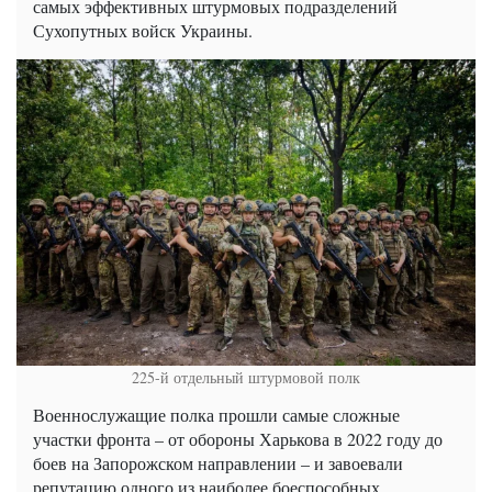
самых эффективных штурмовых подразделений
Сухопутных войск Украины.
225-й отдельный штурмовой полк
Военнослужащие полка прошли самые сложные
участки фронта – от обороны Харькова в 2022 году до
боев на Запорожском направлении – и завоевали
репутацию одного из наиболее боеспособных