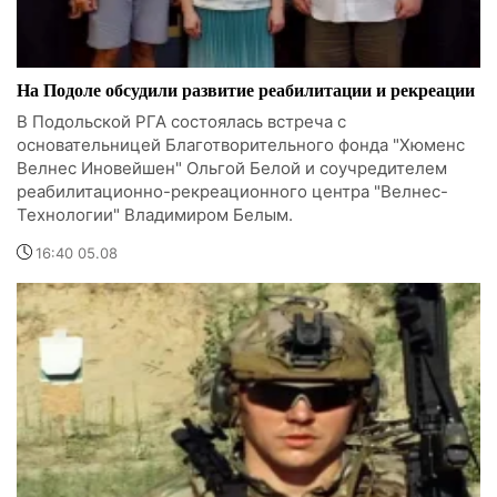
На Подоле обсудили развитие реабилитации и рекреации
В Подольской РГА состоялась встреча с
основательницей Благотворительного фонда "Хюменс
Велнес Иновейшен" Ольгой Белой и соучредителем
реабилитационно-рекреационного центра "Велнес-
Технологии" Владимиром Белым.
16:40 05.08