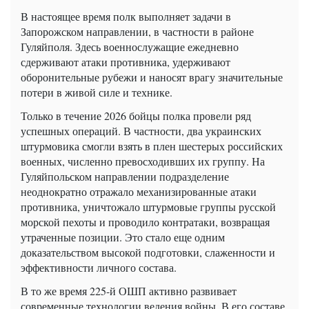
В настоящее время полк выполняет задачи в
Запорожском направлении, в частности в районе
Гуляйполя. Здесь военнослужащие ежедневно
сдерживают атаки противника, удерживают
оборонительные рубежи и наносят врагу значительные
потери в живой силе и технике.
Только в течение 2026 бойцы полка провели ряд
успешных операций. В частности, два украинских
штурмовика смогли взять в плен шестерых российских
военных, численно превосходивших их группу. На
Гуляйпольском направлении подразделение
неоднократно отражало механизированные атаки
противника, уничтожало штурмовые группы русской
морской пехоты и проводило контратаки, возвращая
утраченные позиции. Это стало еще одним
доказательством высокой подготовки, слаженности и
эффективности личного состава.
В то же время 225-й ОШП активно развивает
современные технологии ведения войны. В его составе