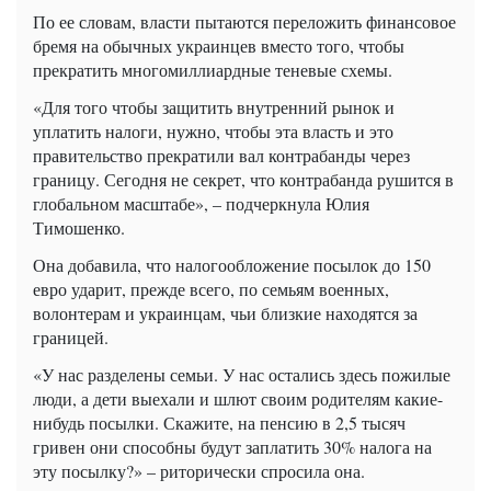
По ее словам, власти пытаются переложить финансовое
бремя на обычных украинцев вместо того, чтобы
прекратить многомиллиардные теневые схемы.
«Для того чтобы защитить внутренний рынок и
уплатить налоги, нужно, чтобы эта власть и это
правительство прекратили вал контрабанды через
границу. Сегодня не секрет, что контрабанда рушится в
глобальном масштабе», – подчеркнула Юлия
Тимошенко.
Она добавила, что налогообложение посылок до 150
евро ударит, прежде всего, по семьям военных,
волонтерам и украинцам, чьи близкие находятся за
границей.
«У нас разделены семьи. У нас остались здесь пожилые
люди, а дети выехали и шлют своим родителям какие-
нибудь посылки. Скажите, на пенсию в 2,5 тысяч
гривен они способны будут заплатить 30% налога на
эту посылку?» – риторически спросила она.