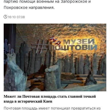
партию помощи военным на Запорожское и
Покровское направления.
16:10 07.08
Может ли Почтовая площадь стать главной точкой
входа в исторический Киев
Почтовая площадь имеет потенциал превратиться из