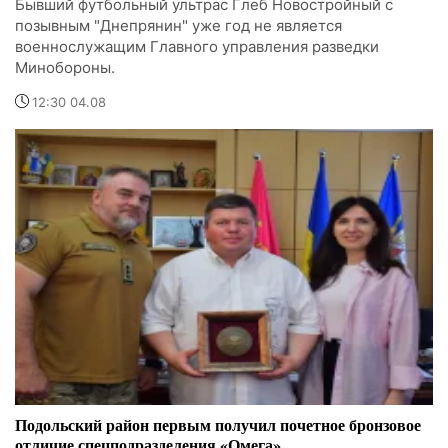
Бывший футбольный ультрас Глеб Новостройный с
позывным "Днепрянин" уже год не является
военнослужащим Главного управления разведки
Минобороны.
12:30 04.08
Подольский район первым получил почетное бронзовое
отличие спецподразделения «Омега»