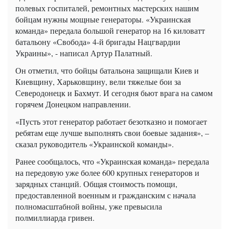
полевых госпиталей, ремонтных мастерских нашим
бойцам нужны мощные генераторы. «Украинская
команда» передала большой генератор на 16 киловатт
батальону «Свобода» 4-й бригады Нацгвардии
Украины», - написал Артур Палатный.
Он отметил, что бойцы батальона защищали Киев и
Киевщину, Харьковщину, вели тяжелые бои за
Северодонецк и Бахмут. И сегодня бьют врага на самом
горячем Донецком направлении.
«Пусть этот генератор работает безотказно и помогает
ребятам еще лучше выполнять свои боевые задания», –
сказал руководитель «Украинской команды».
Ранее сообщалось, что «Украинская команда» передала
на передовую уже более 600 крупных генераторов и
зарядных станций. Общая стоимость помощи,
предоставленной военным и гражданским с начала
полномасштабной войны, уже превысила
полмиллиарда гривен.