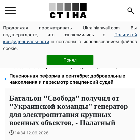
Продолжая просматривать Ukrainianwall.com Вы
Мост Метро частично перекроют 7-10 августа:
подтверждаете, что ознакомились с
Политикой
водителям Киева советуют планировать объезд
конфиденциальности
и согласны с использованием файлов
113 млрд грн задолжали украинцы за коммуналку:
cookie.
830 тысяч производств в реестре должников
Кэшбек до 40% на Netflix и YouTube: Ощадбанк и
Понял
Mastercard запустили акцию до конца октября
Пенсионная реформа в сентябре: добровольные
накопления и пересмотр спецпенсий судей
Батальон "Свобода" получил от
"Украинской команды" генератор
для электропитания крупных
военных объектов, - Палатный
14:34 12.06.2026