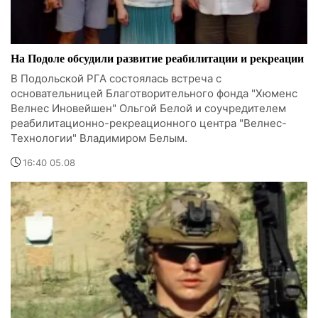
На Подоле обсудили развитие реабилитации и рекреации
В Подольской РГА состоялась встреча с
основательницей Благотворительного фонда "Хюменс
Велнес Иновейшен" Ольгой Белой и соучредителем
реабилитационно-рекреационного центра "Велнес-
Технологии" Владимиром Белым.
16:40 05.08