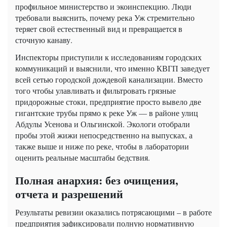
профильное министерство и экоинспекцию. Люди
требовали выяснить, почему река Уж стремительно
теряет свой естественный вид и превращается в
сточную канаву.
Инспекторы приступили к исследованиям городских
коммуникаций и выяснили, что именно КВГП заведует
всей сетью городской дождевой канализации. Вместо
того чтобы улавливать и фильтровать грязные
придорожные стоки, предприятие просто вывело две
гигантские трубы прямо к реке Уж — в районе улиц
Абдулы Усенова и Ольгинской. Экологи отобрали
пробы этой жижи непосредственно на выпусках, а
также выше и ниже по реке, чтобы в лаборатории
оценить реальные масштабы бедствия.
Полная анархия: без очищения,
отчета и разрешений
Результаты ревизии оказались потрясающими – в работе
предприятия зафиксировали полную нормативную