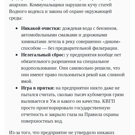
анархию. Коммунальщики нарушили кучу статей
Водного кодекса и закона об охране окружающей
среды:
Никакой очистки:
дождевая вода с бензином,
автомобильными смазками и дорожными
химикатами летела в реку совершенно «диким»
способом — без предварительной фильтрации.
Нелегальный сброс:
у предприятия вообще нет
обязательного разрешения на специальное
водопользование. Они самовольно решили, что
они имеют право пользоваться рекой как сливной
ямой.
Игра в прятки:
на предприятии никто даже не
пытался считать, сколько тысяч кубометров грязи
выливается в Уж и какого он качества. КВГП
просто проигнорировало государственную
отчетность и закрыло глаза на Правила охраны
поверхностных вод.
Из-за того, что предприятие не утвердило никаких