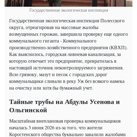
Государственная экологическая инспекция
Государственная экологическая инспекция Полесского
округа, отреагировав на массовые жалобы
возмущенных горожан, завершила проверку еще одного
коммунального гиганта - Коммунального
производственно-хозяйственного предприятия (КВХП).
Как выяснилось, городская ливневая канализация, за
которую отвечает это предприятие, превратилась в
настоящий источник неконтролируемого загрязнения.
Всю грязюку, мазут и песок с городских дорог
коммунальщики сливали в реку Уж без всякого намека
на очистку или хотя бы бумажный учет.
Тайные трубы на Абдулы Усенова и
Ольгинской
Масштабная внеплановая проверка коммунальщиков
началась 3 июня 2026 из-за того, что жители
Коростенского общества буквально завалили жалобами