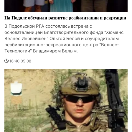
На Подоле обсудили развитие реабилитации и рекреации
В Подольской РГА состоялась встреча с
основательницей Благотворительного фонда "Хюменс
Велнес Иновейшен" Ольгой Белой и соучредителем
реабилитационно-рекреационного центра "Велнес-
Технологии" Владимиром Белым.
16:40 05.08