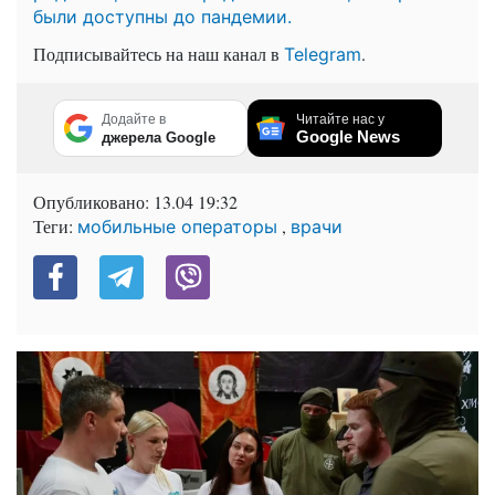
были доступны до пандемии.
Подписывайтесь на наш канал в
.
Telegram
Додайте в
Читайте нас у
Google News
джерела Google
Опубликовано:
13.04 19:32
Теги:
,
мобильные операторы
врачи