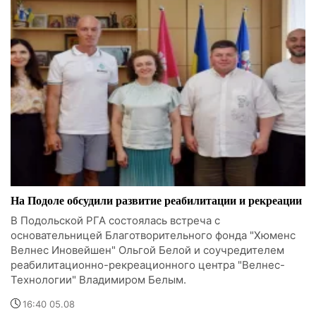
На Подоле обсудили развитие реабилитации и рекреации
В Подольской РГА состоялась встреча с
основательницей Благотворительного фонда "Хюменс
Велнес Иновейшен" Ольгой Белой и соучредителем
реабилитационно-рекреационного центра "Велнес-
Технологии" Владимиром Белым.
16:40 05.08