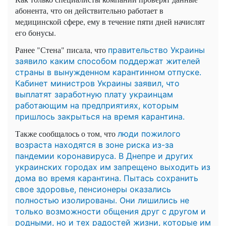
абонента, что он действительно работает в
медицинской сфере, ему в течение пяти дней начислят
его бонусы.
Ранее "Стена" писала, что
правительство Украины
заявило каким способом поддержат жителей
страны в вынужденном карантинном отпуске.
Кабинет министров Украины заявил, что
выплатят заработную плату украинцам
работающим на предприятиях, которым
пришлось закрыться на время карантина.
Также сообщалось о том, что
люди пожилого
возраста находятся в зоне риска из-за
пандемии коронавируса. В Днепре и других
украинских городах им запрещено выходить из
дома во время карантина. Пытась сохранить
свое здоровье, пенсионеры оказались
полностью изолированы. Они лишились не
только возможности общения друг с другом и
родными, но и тех радостей жизни, которые им