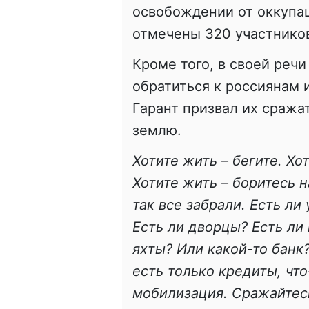
освобождении от оккупа
отмечены 320 участнико
Кроме того, в своей реч
обратиться к россиянам 
Гарант призвал их сражат
землю.
Хотите жить – бегите. Хо
Хотите жить – боритесь н
так все забрали. Есть ли
Есть ли дворцы? Есть ли 
яхты? Или какой-то банк?
есть только кредиты, что
мобилизация. Сражайтесь