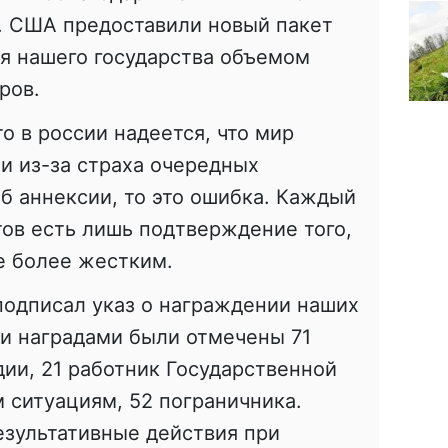
. США предоставили новый пакет
я нашего государства объемом
ров.
то в россии надеется, что мир
и из-за страха очередных
б аннексии, то это ошибка. Каждый
тов есть лишь подтверждение того,
е более жестким.
подписал указ о награждении наших
и наградами были отмечены 71
дии, 21 работник Государственной
 ситуациям, 52 пограничника.
результативные действия при