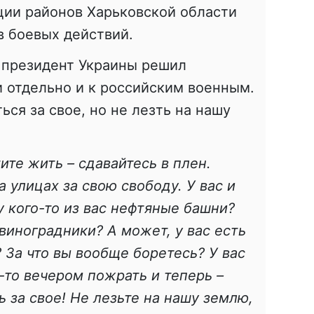
ции районов Харьковской области
в боевых действий.
и президент Украины решил
и отдельно и к российским военным.
ься за свое, но не лезть на нашу
тите жить – сдавайтесь в плен.
а улицах за свою свободу. У вас и
 у кого-то из вас нефтяные башни?
виноградники? А может, у вас есть
 За что вы вообще боретесь? У вас
-то вечером пожрать и теперь –
 за свое! Не лезьте на нашу землю,