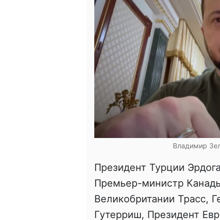
Владимир Зел
Президент Турции Эрдог
Премьер-министр Канад
Великобритании Трасс, 
Гутерриш, Президент Ев