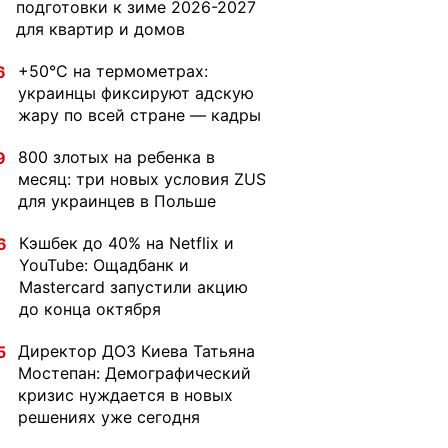
подготовки к зиме 2026-2027
для квартир и домов
+50°C на термометрах:
6
украинцы фиксируют адскую
жару по всей стране — кадры
800 злотых на ребенка в
9
месяц: три новых условия ZUS
для украинцев в Польше
Кэшбек до 40% на Netflix и
6
YouTube: Ощадбанк и
Mastercard запустили акцию
до конца октября
Директор ДОЗ Киева Татьяна
5
Мостепан: Демографический
кризис нуждается в новых
решениях уже сегодня