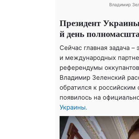
Владимир Зел
Президент Украины 
й день полномасшт
Сейчас главная задача –
и международных партне
референдумы оккупантов 
Владимир Зеленский расс
обратился к российским 
появилось на официальн
Украины.