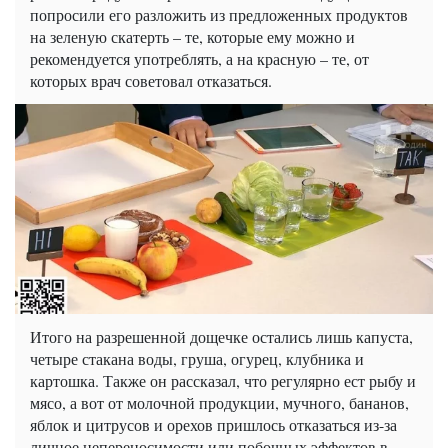
попросили его разложить из предложенных продуктов
на зеленую скатерть – те, которые ему можно и
рекомендуется употреблять, а на красную – те, от
которых врач советовал отказаться.
Итого на разрешенной дощечке остались лишь капуста,
четыре стакана воды, груша, огурец, клубника и
картошка. Также он рассказал, что регулярно ест рыбу и
мясо, а вот от молочной продукции, мучного, бананов,
яблок и цитрусов и орехов пришлось отказаться из-за
личное непереносимости или побочных эффектов в