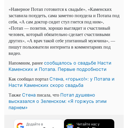
«Наверное Потап готовится к свадьбе», «Каменских
заставила похудеть, сама заметно похудела и Потапа под
себя, «А сам доктор сидит стул гнется под ним»,
«Потап — позитив, хорошо выглядит и счастливый
человек, который обязательно сделает счастливыми
других», «А врач такой себе упитанный мужчина», —
пишут пользователи интернета в комментариях под
видео.
Напомним, ранее
сообщалось о свадьбе Насти
Каменских и Потапа. Первые подробности
Как сообщал портал
,
Стена
«горько!»: у Потапа и
Насти Каменских скоро свадьба
Также
писала, что
Стена
Потап душевно
высказался о Зеленском: «Я горжусь этим
парнем»
Додайте в
Читайте нас у