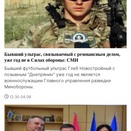
Бывший ультрас, связываемый с резонансным делом,
уже год не в Силах обороны: СМИ
Бывший футбольный ультрас Глеб Новостройный с
позывным "Днепрянин" уже год не является
военнослужащим Главного управления разведки
Минобороны.
12:30 04.08