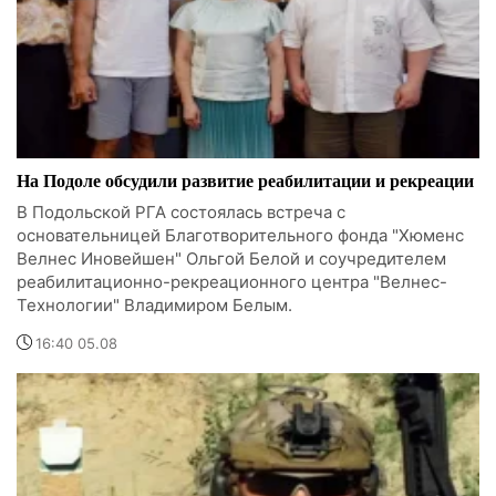
На Подоле обсудили развитие реабилитации и рекреации
В Подольской РГА состоялась встреча с
основательницей Благотворительного фонда "Хюменс
Велнес Иновейшен" Ольгой Белой и соучредителем
реабилитационно-рекреационного центра "Велнес-
Технологии" Владимиром Белым.
16:40 05.08