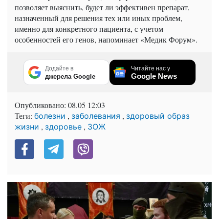
позволяет выяснить, будет ли эффективен препарат,
назначенный для решения тех или иных проблем,
именно для конкретного пациента, с учетом
особенностей его генов, напоминает «Медик Форум».
Додайте в
Читайте нас у
Google News
джерела Google
Опубликовано:
08.05 12:03
Теги:
,
,
болезни
заболевания
здоровый образ
,
,
жизни
здоровье
ЗОЖ