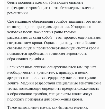
белые кровяные клетки, убивающие опасные
инфекции, и тромбоциты – это безъядерные клетки-
ремонтники.
Сам механизм образования тромбов защищает организм
от потери крови при травмировании. У здорового
человека после заживления раны тромбы
рассасываются сами собой – этот процесс еще называют
свертыванием крови. Однако при нарушении баланса
свертывающей и противосвертывающей систем крови
появляются проблемы и возникает вероятность
образования тромбоза.
Если кровяные сгустки обнаруживаются там, где нет
необходимости в «ремонте», к примеру, в венах,
артериях или полостях сердца, эту патологию нужно
лечить. Медики разработали специальные генетические
тесты, позволяющее определить предрасположенность
к образованию тромбов, специалисты также могут
подобрать препараты для разжижения крови.
Такое направление науки, как фармакогенетика,