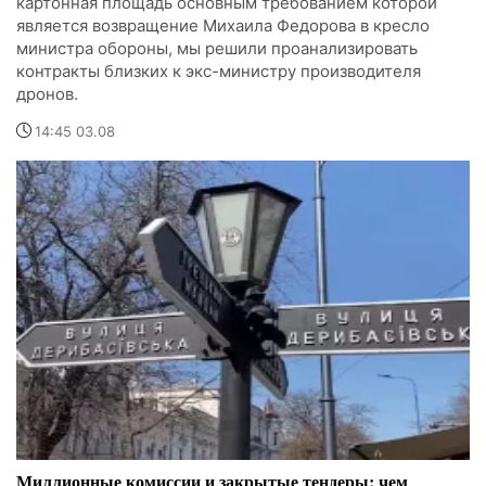
картонная площадь основным требованием которой
является возвращение Михаила Федорова в кресло
министра обороны, мы решили проанализировать
контракты близких к экс-министру производителя
дронов.
14:45 03.08
Миллионные комиссии и закрытые тендеры: чем